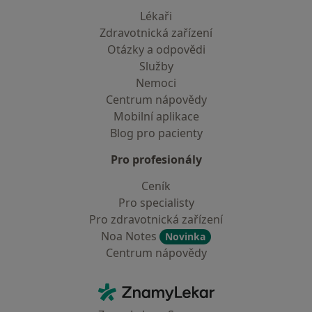
Lékaři
Zdravotnická zařízení
Otázky a odpovědi
Služby
Nemoci
Centrum nápovědy
Mobilní aplikace
Blog pro pacienty
Pro profesionály
Ceník
Pro specialisty
Pro zdravotnická zařízení
Noa Notes
Novinka
Centrum nápovědy
Kontakt
ZnamyLekar - Hlavní stránka