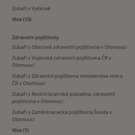
Zubaři v Vyškově
Více (13)
Více v kategorii: V okolí Olomouce
Zdravotní pojišťovny
Zubaři s Oborová zdravotní pojišťovna v Olomouci
Zubaři s Vojenská zdravotní pojišťovna ČR v
Olomouci
Zubaři s Zdravotní pojišťovna ministerstva vnitra
ČR v Olomouci
Zubaři s Revírní bratrská pokladna, zdravotní
pojišťovna v Olomouci
Zubaři s Zaměstnanecká pojišťovna Škoda v
Olomouci
Více (1)