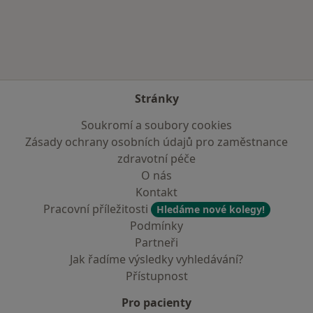
Více v kategorii: Zdravotní pojišťovny
Stránky
Soukromí a soubory cookies
Zásady ochrany osobních údajů pro zaměstnance
zdravotní péče
O nás
Kontakt
Pracovní příležitosti
Hledáme nové kolegy!
Podmínky
Partneři
Jak řadíme výsledky vyhledávání?
Přístupnost
Pro pacienty