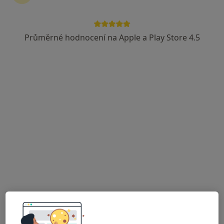
Průměrné hodnocení na Apple a Play Store 4.5
Simona Milatová
Ošetřovatel
5 názorů
Janáčkova 1240, Frýdlant nad Ostravicí
•
Mapa
Domácí zdravotní péče
Tento specialista nenabízí online rezervaci termínu na této adrese.
Rezervovat termín