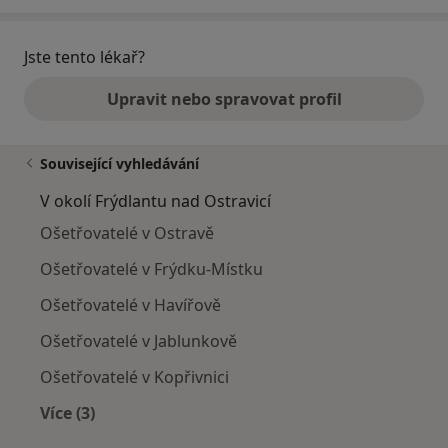
Jste tento lékař?
Upravit nebo spravovat profil
Související vyhledávání
V okolí Frýdlantu nad Ostravicí
Ošetřovatelé v Ostravě
Ošetřovatelé v Frýdku-Místku
Ošetřovatelé v Havířově
Ošetřovatelé v Jablunkově
Ošetřovatelé v Kopřivnici
Více (3)
Více v kategorii: V okolí Frýdlantu nad Ostravicí