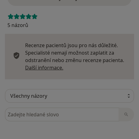
5 názorů
Recenze pacientů jsou pro nás důležité.
Specialisté nemají možnost zaplatit za
odstranění nebo změnu recenze pacienta.
Další informace o názorech
Další informace.
Hledejte v názorech