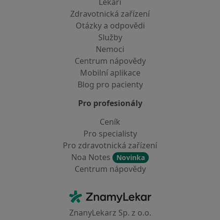
Lékaři
Zdravotnická zařízení
Otázky a odpovědi
Služby
Nemoci
Centrum nápovědy
Mobilní aplikace
Blog pro pacienty
Pro profesionály
Ceník
Pro specialisty
Pro zdravotnická zařízení
Noa Notes
Novinka
Centrum nápovědy
Kontakt
ZnamyLekar - Hlavní stránka
ZnanyLekarz Sp. z o.o.