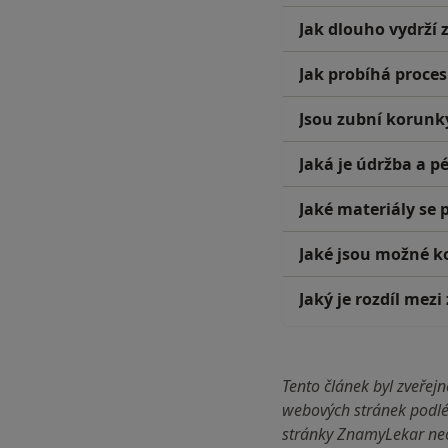
Jak dlouho vydrží
Jak probíhá proce
Jsou zubní korunky
Jaká je údržba a p
Jaké materiály se 
Jaké jsou možné k
Jaký je rozdíl me
Tento článek byl zveře
webových stránek podlé
stránky ZnamyLekar neo