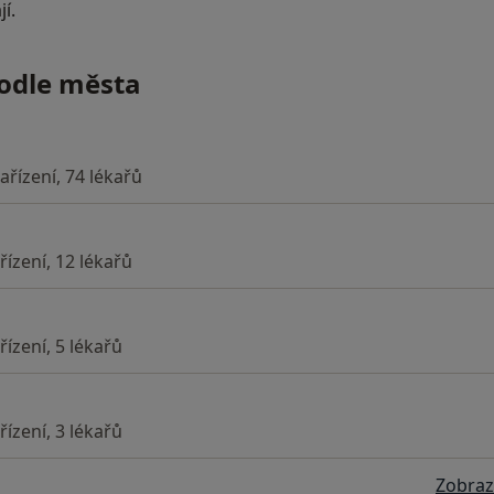
jí.
podle města
ařízení, 74 lékařů
řízení, 12 lékařů
ízení, 5 lékařů
ízení, 3 lékařů
Zobraz