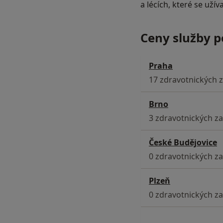
a lécích, které se užíva
Ceny služby 
Praha
17 zdravotnických z
Brno
3 zdravotnických za
České Budějovice
0 zdravotnických zař
Plzeň
0 zdravotnických zař