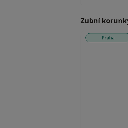
Zubní korunky
Praha