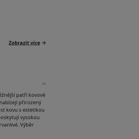
Zobrazit více
ěžnější patří kovové
nabízejí přirozený
st kovu s estetikou
 poskytují vysokou
rvanlivé. Výběr