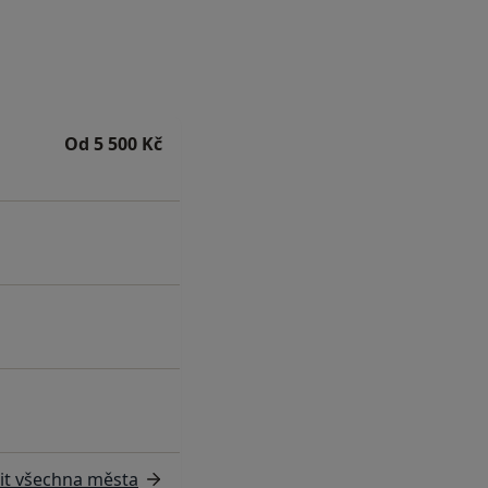
Od 5 500 Kč
it všechna města