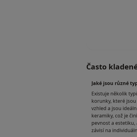
Často kladen
Jaké jsou různé t
Existuje několik typ
korunky, které jsou
vzhled a jsou ideál
keramiky, což je čin
pevnost a estetiku,
závisí na individuá