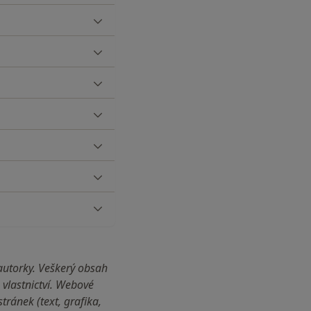
autorky. Veškerý obsah
vlastnictví. Webové
ránek (text, grafika,