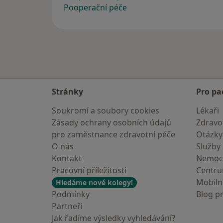
Pooperační péče
Stránky
Pro pa
Soukromí a soubory cookies
Lékaři
Zásady ochrany osobních údajů
Zdravot
pro zaměstnance zdravotní péče
Otázky
O nás
Služby
Kontakt
Nemoc
Pracovní příležitosti
Centr
Mobilní
Hledáme nové kolegy!
Podmínky
Blog p
Partneři
Jak řadíme výsledky vyhledávání?