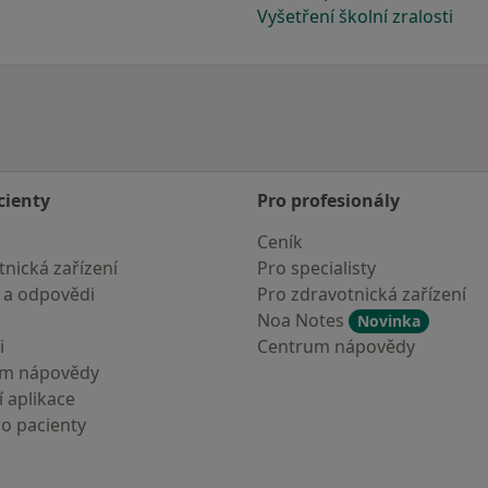
Vyšetření školní zralosti
cienty
Pro profesionály
Ceník
nická zařízení
Pro specialisty
 a odpovědi
Pro zdravotnická zařízení
Noa Notes
Novinka
i
Centrum nápovědy
um nápovědy
 aplikace
ro pacienty