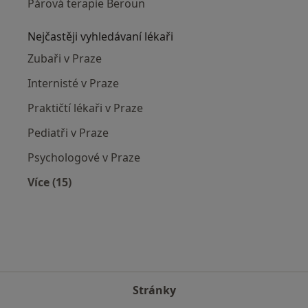
Párová terapie Beroun
Nejčastěji vyhledávaní lékaři
Zubaři v Praze
Internisté v Praze
Praktičtí lékaři v Praze
Pediatři v Praze
Psychologové v Praze
Více (15)
Více v kategorii: Nejčastěji vyhledávaní lékaři
Stránky