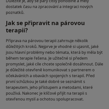
Důležité je, aby se páry cítily pohodlně a měly
dostatek času na zpracování a integraci nových
poznatků.
Jak se připravit na párovou
terapii?
Příprava na párovou terapii zahrnuje několik
důležitých kroků. Nejprve je vhodné si ujasnit, jaké
jsou hlavní problémy nebo témata, která by měla být
během terapie řešena. Je užitečné si předem
promyslet, jaké cíle chcete společně dosáhnout. Dále
je důležité otevřeně komunikovat s partnerem o
očekáváních a obavách spojených s terapií. Před
první schůzkou je také dobré se seznámit s
terapeutem, jeho přístupem a metodami, které
používá. Nakonec je klíčové přijít na terapii s
otevřenou myslí a ochotou spolupracovat.