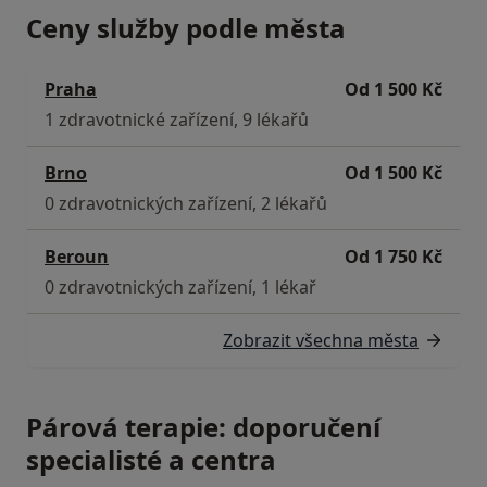
Ceny služby podle města
Praha
Od 1 500 Kč
1 zdravotnické zařízení, 9 lékařů
Brno
Od 1 500 Kč
0 zdravotnických zařízení, 2 lékařů
Beroun
Od 1 750 Kč
0 zdravotnických zařízení, 1 lékař
Zobrazit všechna města
Párová terapie: doporučení
specialisté a centra