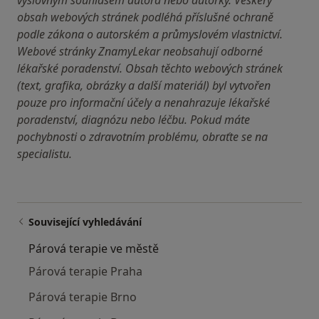
výslovným souhlasem autora nebo autorky. Veškerý
obsah webových stránek podléhá příslušné ochraně
podle zákona o autorském a průmyslovém vlastnictví.
Webové stránky ZnamyLekar neobsahují odborné
lékařské poradenství. Obsah těchto webových stránek
(text, grafika, obrázky a další materiál) byl vytvořen
pouze pro informační účely a nenahrazuje lékařské
poradenství, diagnózu nebo léčbu. Pokud máte
pochybnosti o zdravotním problému, obraťte se na
specialistu.
Související vyhledávání
Párová terapie ve městě
Párová terapie Praha
Párová terapie Brno