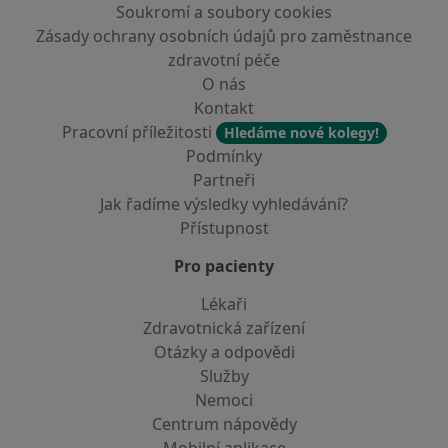
Soukromí a soubory cookies
Zásady ochrany osobních údajů pro zaměstnance
zdravotní péče
O nás
Kontakt
Pracovní příležitosti
Hledáme nové kolegy!
Podmínky
Partneři
Jak řadíme výsledky vyhledávání?
Přístupnost
Pro pacienty
Lékaři
Zdravotnická zařízení
Otázky a odpovědi
Služby
Nemoci
Centrum nápovědy