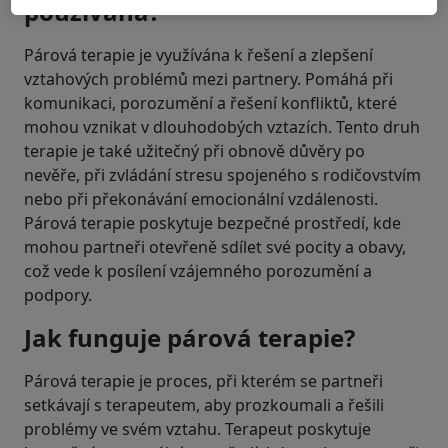
používána?
Párová terapie je využívána k řešení a zlepšení
vztahových problémů mezi partnery. Pomáhá při
komunikaci, porozumění a řešení konfliktů, které
mohou vznikat v dlouhodobých vztazích. Tento druh
terapie je také užitečný při obnově důvěry po
nevěře, při zvládání stresu spojeného s rodičovstvím
nebo při překonávání emocionální vzdálenosti.
Párová terapie poskytuje bezpečné prostředí, kde
mohou partneři otevřeně sdílet své pocity a obavy,
což vede k posílení vzájemného porozumění a
podpory.
Jak funguje párová terapie?
Párová terapie je proces, při kterém se partneři
setkávají s terapeutem, aby prozkoumali a řešili
problémy ve svém vztahu. Terapeut poskytuje