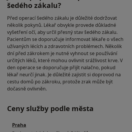
šedého zákalu?
Před operací šedého zákalu je důležité dodržovat
několik pokynů. Lékař obvykle provede důkladné
vyšetření očí, aby určil přesný stav šedého zákalu.
Pacientům se doporučuje informovat lékaře o všech
užívaných lécích a zdravotních problémech. Několik
dní před zákrokem je nutné vyhnout se používání
určitých léků, které mohou ovlivnit srážlivost krve. V
den operace se doporučuje přijít nalačno, pokud
lékař neurčí jinak. Je důležité zajistit si doprovod na
cestu domů po zákroku, protože zrak může být
dočasně ovlivněn.
Ceny služby podle města
Praha