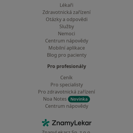
Lékaři
Zdravotnická zařízení
Otázky a odpovědi
Služby
Nemoci
Centrum nápovědy
Mobilní aplikace
Blog pro pacienty
Pro profesionály
Ceník
Pro specialisty
Pro zdravotnická zařízení
Noa Notes
Novinka
Centrum nápovědy
Kontakt
ZnamyLekar - Hlavní stránka
ZnanyLekarz Sp. z o.o.