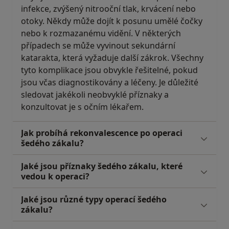
infekce, zvýšený nitrooční tlak, krvácení nebo
otoky. Někdy může dojít k posunu umělé čočky
nebo k rozmazanému vidění. V některých
případech se může vyvinout sekundární
katarakta, která vyžaduje další zákrok. Všechny
tyto komplikace jsou obvykle řešitelné, pokud
jsou včas diagnostikovány a léčeny. Je důležité
sledovat jakékoli neobvyklé příznaky a
konzultovat je s očním lékařem.
Jak probíhá rekonvalescence po operaci
šedého zákalu?
Jaké jsou příznaky šedého zákalu, které
vedou k operaci?
Jaké jsou různé typy operací šedého
zákalu?