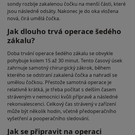
sondy rozbije zakalenou čočku na menší části, které
jsou následně odsáty. Nakonec je do oka vložena
nová, čirá umělá čočka.
Jak dlouho trvá operace šedého
zákalu?
Doba trvání operace šedého zákalu se obvykle
pohybuje kolem 15 až 30 minut. Tento časový úsek
zahrnuje samotný chirurgický zákrok, během
kterého se odstraní zakalená čočka a nahradí se
umělou čočkou. Přestože samotná operace je
relativně krátká, je třeba počítat s delším časem
stráveným v nemocnici kvůli přípravě a následné
rekonvalescenci. Celkový čas strávený v zařízení
může být několik hodin, včetně předoperačního
vyšetření a pooperačního sledování.
Jak se připravit na operaci