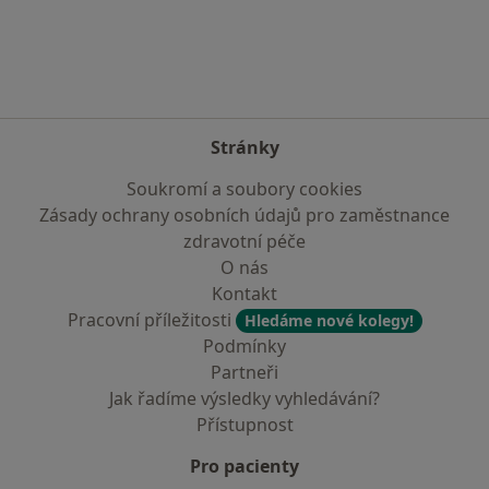
Více v kategorii: Nejčastěji vyhledávaní lékaři
Stránky
Soukromí a soubory cookies
Zásady ochrany osobních údajů pro zaměstnance
zdravotní péče
O nás
Kontakt
Pracovní příležitosti
Hledáme nové kolegy!
Podmínky
Partneři
Jak řadíme výsledky vyhledávání?
Přístupnost
Pro pacienty