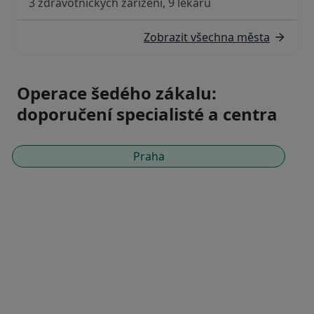
3 zdravotnických zařízení, 9 lékařů
Zobrazit všechna města
Operace šedého zákalu:
doporučení specialisté a centra
Praha