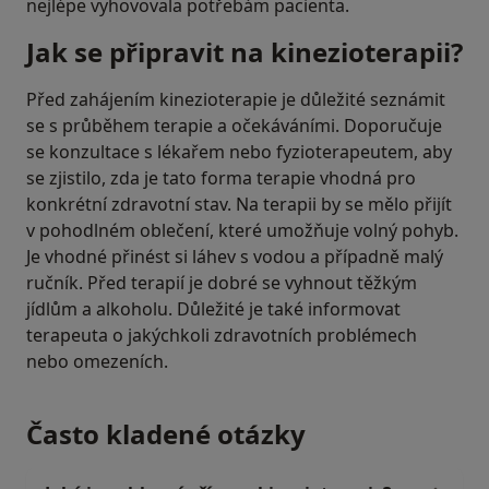
nejlépe vyhovovala potřebám pacienta.
Jak se připravit na kinezioterapii?
Před zahájením kinezioterapie je důležité seznámit
se s průběhem terapie a očekáváními. Doporučuje
se konzultace s lékařem nebo fyzioterapeutem, aby
se zjistilo, zda je tato forma terapie vhodná pro
konkrétní zdravotní stav. Na terapii by se mělo přijít
v pohodlném oblečení, které umožňuje volný pohyb.
Je vhodné přinést si láhev s vodou a případně malý
ručník. Před terapií je dobré se vyhnout těžkým
jídlům a alkoholu. Důležité je také informovat
terapeuta o jakýchkoli zdravotních problémech
nebo omezeních.
Často kladené otázky