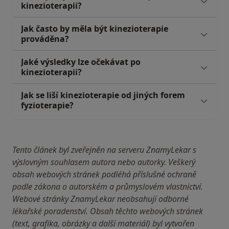
kinezioterapii?
Jak často by měla být kinezioterapie
prováděna?
Jaké výsledky lze očekávat po
kinezioterapii?
Jak se liší kinezioterapie od jiných forem
fyzioterapie?
Tento článek byl zveřejněn na serveru ZnamyLekar s
výslovným souhlasem autora nebo autorky. Veškerý
obsah webových stránek podléhá příslušné ochraně
podle zákona o autorském a průmyslovém vlastnictví.
Webové stránky ZnamyLekar neobsahují odborné
lékařské poradenství. Obsah těchto webových stránek
(text, grafika, obrázky a další materiál) byl vytvořen