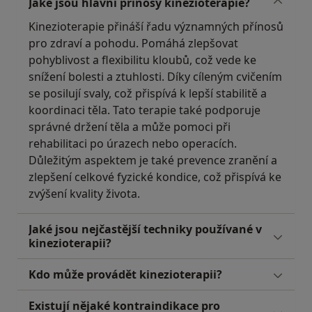
Jaké jsou hlavní přínosy kinezioterapie?
Kinezioterapie přináší řadu významných přínosů
pro zdraví a pohodu. Pomáhá zlepšovat
pohyblivost a flexibilitu kloubů, což vede ke
snížení bolesti a ztuhlosti. Díky cíleným cvičením
se posilují svaly, což přispívá k lepší stabilitě a
koordinaci těla. Tato terapie také podporuje
správné držení těla a může pomoci při
rehabilitaci po úrazech nebo operacích.
Důležitým aspektem je také prevence zranění a
zlepšení celkové fyzické kondice, což přispívá ke
zvýšení kvality života.
Jaké jsou nejčastější techniky používané v
kinezioterapii?
Kdo může provádět kinezioterapii?
Existují nějaké kontraindikace pro