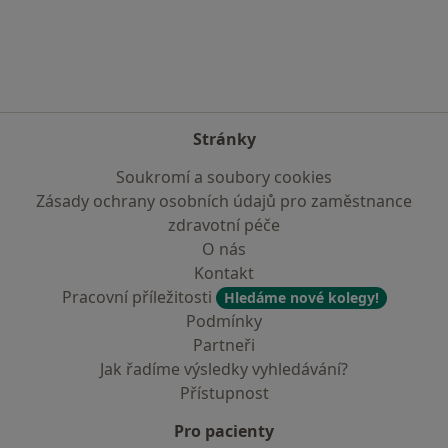
Více v kategorii: Nejčastěji vyhledávaní lékaři
Stránky
Soukromí a soubory cookies
Zásady ochrany osobních údajů pro zaměstnance
zdravotní péče
O nás
Kontakt
Pracovní příležitosti
Hledáme nové kolegy!
Podmínky
Partneři
Jak řadíme výsledky vyhledávání?
Přístupnost
Pro pacienty