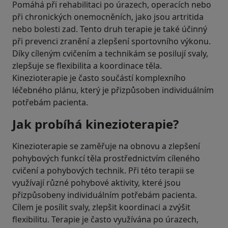
Pomáhá při rehabilitaci po úrazech, operacích nebo
při chronických onemocněních, jako jsou artritida
nebo bolesti zad. Tento druh terapie je také účinný
při prevenci zranění a zlepšení sportovního výkonu.
Díky cíleným cvičením a technikám se posilují svaly,
zlepšuje se flexibilita a koordinace těla.
Kinezioterapie je často součástí komplexního
léčebného plánu, který je přizpůsoben individuálním
potřebám pacienta.
Jak probíhá kinezioterapie?
Kinezioterapie se zaměřuje na obnovu a zlepšení
pohybových funkcí těla prostřednictvím cíleného
cvičení a pohybových technik. Při této terapii se
využívají různé pohybové aktivity, které jsou
přizpůsobeny individuálním potřebám pacienta.
Cílem je posílit svaly, zlepšit koordinaci a zvýšit
flexibilitu. Terapie je často využívána po úrazech,