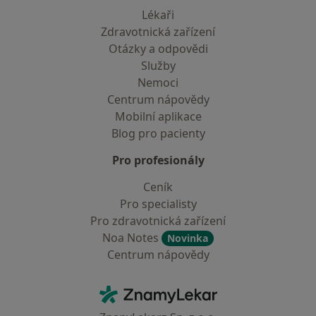
Lékaři
Zdravotnická zařízení
Otázky a odpovědi
Služby
Nemoci
Centrum nápovědy
Mobilní aplikace
Blog pro pacienty
Pro profesionály
Ceník
Pro specialisty
Pro zdravotnická zařízení
Noa Notes
Novinka
Centrum nápovědy
Kontakt
ZnamyLekar - Hlavní stránka