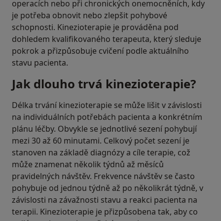
operacích nebo při chronických onemocněních, kdy
je potřeba obnovit nebo zlepšit pohybové
schopnosti. Kinezioterapie je prováděna pod
dohledem kvalifikovaného terapeuta, který sleduje
pokrok a přizpůsobuje cvičení podle aktuálního
stavu pacienta.
Jak dlouho trvá kinezioterapie?
Délka trvání kinezioterapie se může lišit v závislosti
na individuálních potřebách pacienta a konkrétním
plánu léčby. Obvykle se jednotlivé sezení pohybují
mezi 30 až 60 minutami. Celkový počet sezení je
stanoven na základě diagnózy a cíle terapie, což
může znamenat několik týdnů až měsíců
pravidelných návštěv. Frekvence návštěv se často
pohybuje od jednou týdně až po několikrát týdně, v
závislosti na závažnosti stavu a reakci pacienta na
terapii. Kinezioterapie je přizpůsobena tak, aby co