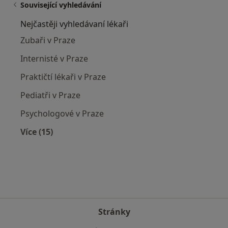
Související vyhledávání
Nejčastěji vyhledávaní lékaři
Zubaři v Praze
Internisté v Praze
Praktičtí lékaři v Praze
Pediatři v Praze
Psychologové v Praze
Více (15)
Více v kategorii: Nejčastěji vyhledávaní lékaři
Stránky