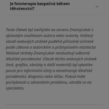
Je fototerapie bezpečná během
těhotenství?
Tento článek byl zveřejněn na serveru ZnamyLekar s
výslovným souhlasem autora nebo autorky. Veškerý
obsah webových stránek podléhá příslušné ochraně
podle zákona o autorském a průmyslovém vlastnictví.
Webové stránky ZnamyLekar neobsahují odborné
lékařské poradenství. Obsah těchto webových stránek
(text, grafika, obrázky a další materiál) byl vytvořen
pouze pro informační účely a nenahrazuje lékařské
poradenství, diagnózu nebo léčbu. Pokud máte
pochybnosti o zdravotním problému, obraťte se na
specialistu.