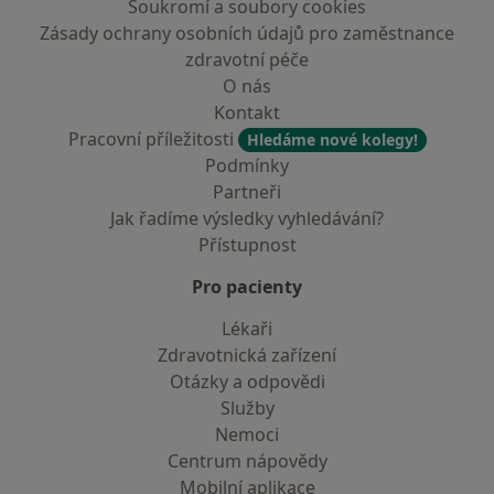
Soukromí a soubory cookies
Zásady ochrany osobních údajů pro zaměstnance
zdravotní péče
O nás
Kontakt
Pracovní příležitosti
Hledáme nové kolegy!
Podmínky
Partneři
Jak řadíme výsledky vyhledávání?
Přístupnost
Pro pacienty
Lékaři
Zdravotnická zařízení
Otázky a odpovědi
Služby
Nemoci
Centrum nápovědy
Mobilní aplikace