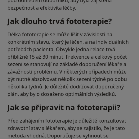
pod dohledem odborníků, aby byla zajištěna
bezpečnost a efektivita léčby.
Jak dlouho trvá fototerapie?
Délka fototerapie se může lišit v závislosti na
konkrétním stavu, který je léčen, a na individuálních
potřebách pacienta. Obvykle jedna relace trvá
přibližně 15 až 30 minut. Frekvence a celkový počet
sezení se stanovují na základě doporučení lékaře a
závažnosti problému. V některých případech může
být nutné absolvovat několik sezení týdně po dobu
několika týdnů. Je důležité dodržovat doporučený
plán, aby bylo dosaženo optimálních výsledků.
Jak se připravit na fototerapii?
Před zahájením fototerapie je důležité konzultovat
zdravotní stav s lékařem, aby se zajistilo, že je tato
metoda vhodná. Doporučuje se vyhnout se