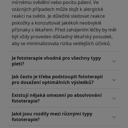
mírnému svědění nebo pocitu pálení. Ve
vzácných případech může dojít k alergické
reakci na světlo. Je důležité sledovat reakce
pokožky a konzultovat jakékoli neobvyklé
příznaky s lékařem. Před zahájením léčby by měl
být vždy proveden důkladný lékařský posudek,
aby se minimalizovala rizika vedlejších účinků.
Je fototerapie vhodná pro všechny typy
pleti?
Jak často je třeba podstoupit fototerapii
pro dosažení optimálních výsledků?
Existují nějaká omezení po absolvování
fototerapie?
Jaké jsou rozdíly mezi různými typy
fototerapie?