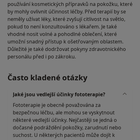
používání kosmetických přípravků na pokožku, které
by mohly ovlivnit účinnost léčby. Před terapií by se
neměly užívat léky, které zvyšují citlivost na světlo,
pokud to není konzultováno s lékařem. Je také
vhodné nosit volné a pohodlné oblečení, které
umožní snadný přístup k ošetřovaným oblastem.
Důležité je také dodržovat pokyny zdravotnického
personálu před i po zákroku.
Často kladené otázky
Jaké jsou vedlejší účinky fototerapie?
Fototerapie je obecně považována za
bezpečnou léčbu, ale mohou se vyskytnout
některé vedlejší účinky. Nejčastěji se jedná o
dočasné podráždění pokožky, zarudnutí nebo
suchost. U některých pacientů může dojít k