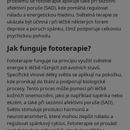
problémů se fototerapie aplikuje také při sezónní
afektivní poruše (SAD), kde pomáhá regulovat
náladu a energetickou hladinu. Světelná terapie se
ukázala být účinná i při léčbě některých forem
deprese a poruch spánku, čímž podporuje celkovou
psychickou pohodu.
Jak funguje fototerapie?
Fototerapie funguje na principu využití světelné
energie k léčbě různých zdravotních stavů.
Specifické vlnové délky světla se aplikují na pokožku,
kde pronikají do tkání a podporují biologické
procesy. Tento proces může pomoci při léčbě
kožních onemocnění, jako je například lupénka nebo
ekzém, a také při sezónní afektivní poruše (SAD).
Světlo stimuluje produkci hormonů a
neurotransmiterů, které mohou zlepšit náladu a
regulovat spánkový cyklus. Fototerapie se provádí