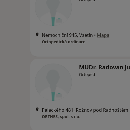
Nemocniční 945, Vsetín
•
Mapa
Ortopedická ordinace
MUDr. Radovan J
Ortoped
Palackého 481, Rožnov pod Radhoštěm
ORTHES, spol. s r.o.