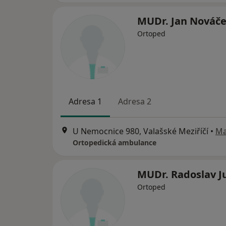
MUDr. Jan Nováč
Ortoped
Adresa 1
Adresa 2
U Nemocnice 980, Valašské Meziříčí
•
M
Ortopedická ambulance
MUDr. Radoslav J
Ortoped