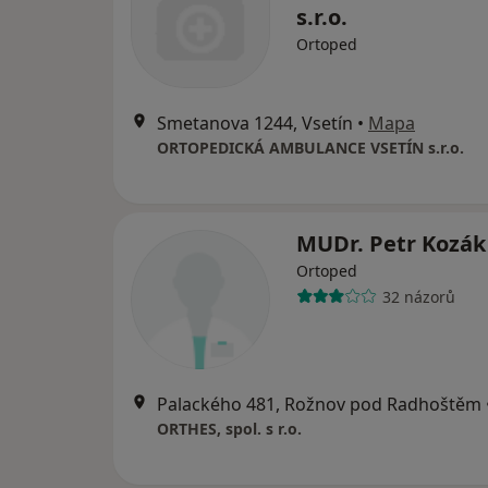
s.r.o.
Ortoped
Smetanova 1244, Vsetín
•
Mapa
ORTOPEDICKÁ AMBULANCE VSETÍN s.r.o.
MUDr. Petr Kozák
Ortoped
32 názorů
Palackého 481, Rožnov pod Radhoštěm
ORTHES, spol. s r.o.