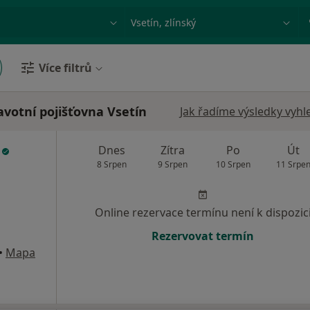
ace, nemoc nebo příjmení
Město nebo region
Více filtrů
votní pojišťovna Vsetín
Jak řadíme výsledky vyhl
ý
Dnes
Zítra
Po
Út
8 Srpen
9 Srpen
10 Srpen
11 Srpe
Online rezervace termínu není k dispozic
Rezervovat termín
•
Mapa