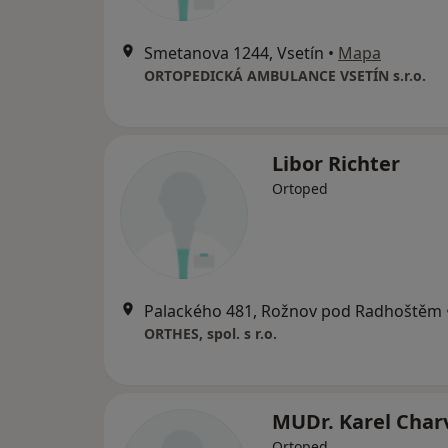
Smetanova 1244, Vsetín
•
Mapa
ORTOPEDICKÁ AMBULANCE VSETÍN s.r.o.
Libor Richter
Ortoped
Palackého 481, Rožnov pod Radhoštěm
ORTHES, spol. s r.o.
MUDr. Karel Char
Ortoped