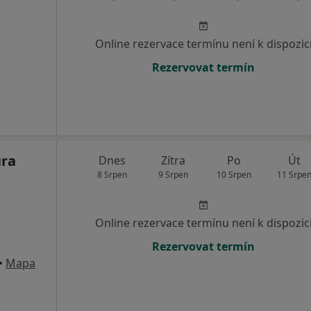
Online rezervace termínu není k dispozic
Rezervovat termín
ura
Dnes
Zítra
Po
Út
8 Srpen
9 Srpen
10 Srpen
11 Srpe
Online rezervace termínu není k dispozic
Rezervovat termín
•
Mapa