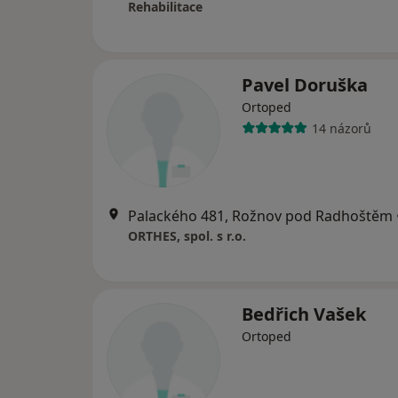
Rehabilitace
Pavel Doruška
Ortoped
14 názorů
Palackého 481, Rožnov pod Radhoštěm
ORTHES, spol. s r.o.
Bedřich Vašek
Ortoped