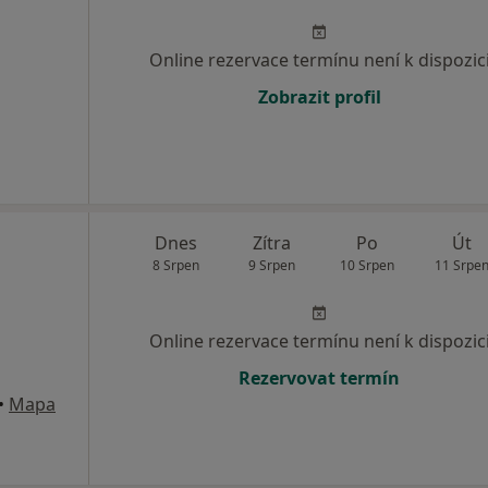
Online rezervace termínu není k dispozic
Zobrazit profil
Dnes
Zítra
Po
Út
8 Srpen
9 Srpen
10 Srpen
11 Srpe
Online rezervace termínu není k dispozic
Rezervovat termín
•
Mapa