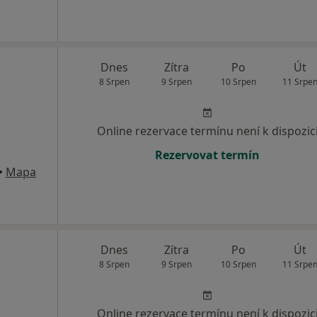
Dnes
Zítra
Po
Út
8 Srpen
9 Srpen
10 Srpen
11 Srpe
Online rezervace termínu není k dispozic
Rezervovat termín
•
Mapa
Dnes
Zítra
Po
Út
8 Srpen
9 Srpen
10 Srpen
11 Srpe
Online rezervace termínu není k dispozic