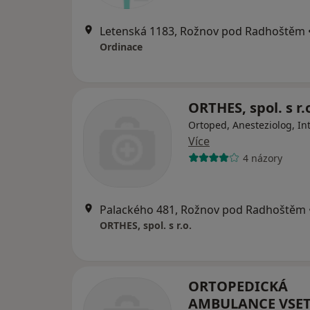
Letenská 1183, Rožnov pod Radhoštěm
Ordinace
ORTHES, spol. s r.
Ortoped, Anesteziolog, In
Více
4 názory
Palackého 481, Rožnov pod Radhoštěm
ORTHES, spol. s r.o.
ORTOPEDICKÁ
AMBULANCE VSE