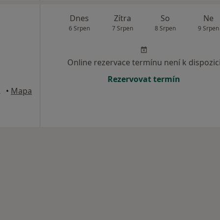
Dnes
Zítra
So
Ne
6 Srpen
7 Srpen
8 Srpen
9 Srpen
Online rezervace termínu není k dispozic
Rezervovat termín
 Lipou
•
Mapa