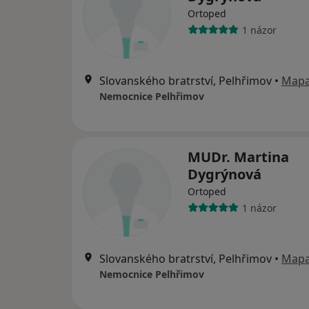
Ortoped
1 názor
Slovanského bratrství, Pelhřimov
•
Map
Nemocnice Pelhřimov
MUDr. Martina
Dygrýnová
Ortoped
1 názor
Slovanského bratrství, Pelhřimov
•
Map
Nemocnice Pelhřimov