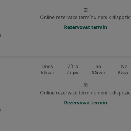
Online rezervace termínu není k dispozic
Rezervovat termín
a
Dnes
Zítra
So
Ne
6 Srpen
7 Srpen
8 Srpen
9 Srpen
Online rezervace termínu není k dispozic
Rezervovat termín
a