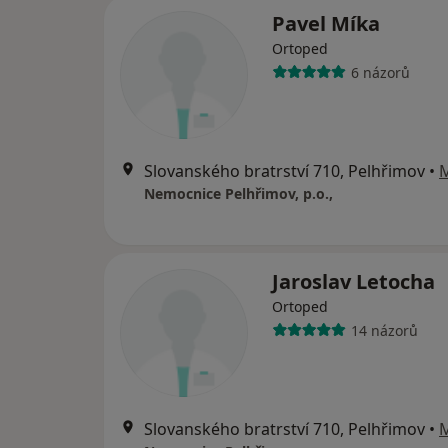
Pavel Míka
Ortoped
6 názorů
Slovanského bratrství 710, Pelhřimov
•
Nemocnice Pelhřimov, p.o.,
Jaroslav Letocha
Ortoped
14 názorů
Slovanského bratrství 710, Pelhřimov
•