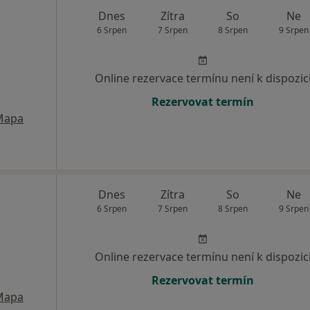
Dnes
Zítra
So
Ne
6 Srpen
7 Srpen
8 Srpen
9 Srpen
Online rezervace termínu není k dispozic
Rezervovat termín
Mapa
Dnes
Zítra
So
Ne
6 Srpen
7 Srpen
8 Srpen
9 Srpen
Online rezervace termínu není k dispozic
Rezervovat termín
Mapa