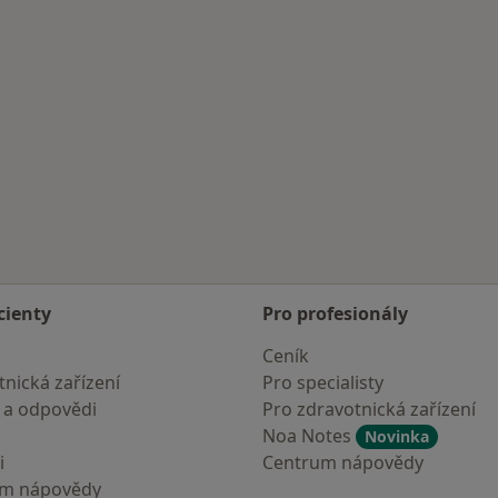
cienty
Pro profesionály
Ceník
nická zařízení
Pro specialisty
 a odpovědi
Pro zdravotnická zařízení
Noa Notes
Novinka
i
Centrum nápovědy
um nápovědy