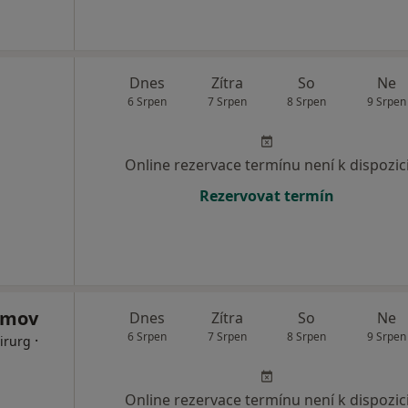
Dnes
Zítra
So
Ne
6 Srpen
7 Srpen
8 Srpen
9 Srpen
Online rezervace termínu není k dispozic
Rezervovat termín
imov
Dnes
Zítra
So
Ne
6 Srpen
7 Srpen
8 Srpen
9 Srpen
·
irurg
Online rezervace termínu není k dispozic