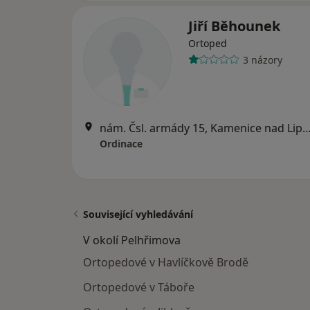
Jiří Běhounek
Ortoped
3 názory
nám. Čsl. armády 15, Kamenice nad
Ordinace
Související vyhledávání
V okolí Pelhřimova
Ortopedové v Havlíčkově Brodě
Ortopedové v Táboře