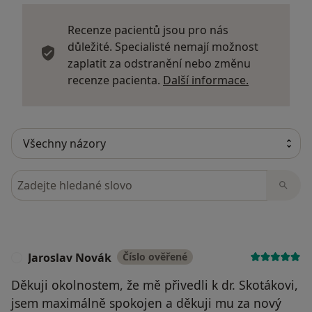
Recenze pacientů jsou pro nás
důležité. Specialisté nemají možnost
zaplatit za odstranění nebo změnu
Další infor
recenze pacienta.
Další informace.
Hledejte v názorech
Jaroslav Novák
Číslo ověřené
J
Děkuji okolnostem, že mě přivedli k dr. Skotákovi,
jsem maximálně spokojen a děkuji mu za nový