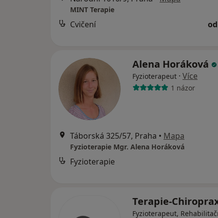
MINT Terapie
Cvičení
od
Alena Horáková
·
Více
Fyzioterapeut
1 názor
Táborská 325/57, Praha
•
Mapa
Fyzioterapie Mgr. Alena Horáková
Fyzioterapie
Terapie-Chiropra
Fyzioterapeut, Rehabilitač