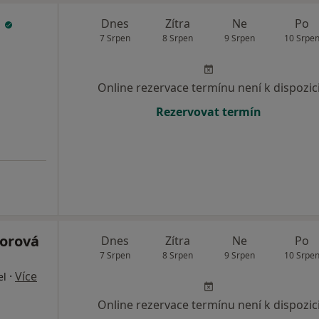
a
Dnes
Zítra
Ne
Po
7 Srpen
8 Srpen
9 Srpen
10 Srpe
Online rezervace termínu není k dispozic
Rezervovat termín
orová
Dnes
Zítra
Ne
Po
7 Srpen
8 Srpen
9 Srpen
10 Srpe
·
Více
el
Online rezervace termínu není k dispozic