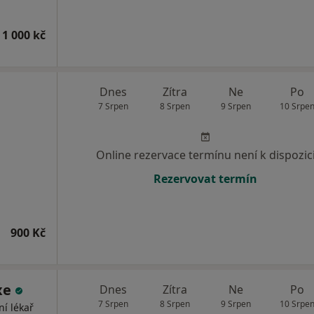
 1 000 kč
Dnes
Zítra
Ne
Po
7 Srpen
8 Srpen
9 Srpen
10 Srpe
Online rezervace termínu není k dispozic
Rezervovat termín
900 Kč
xe
Dnes
Zítra
Ne
Po
7 Srpen
8 Srpen
9 Srpen
10 Srpe
ní lékař