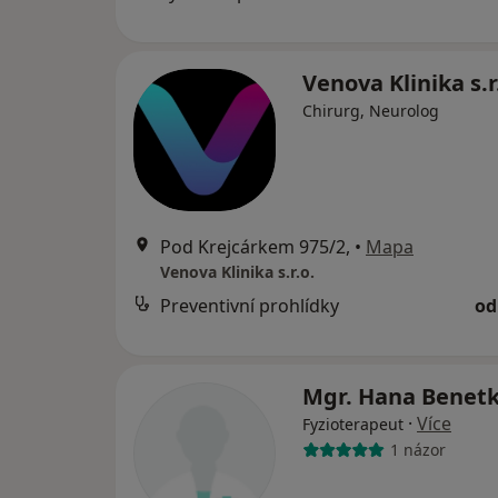
Venova Klinika s.r
Chirurg, Neurolog
Pod Krejcárkem 975/2,
•
Mapa
Venova Klinika s.r.o.
Preventivní prohlídky
od
Mgr. Hana Benet
·
Více
Fyzioterapeut
1 názor