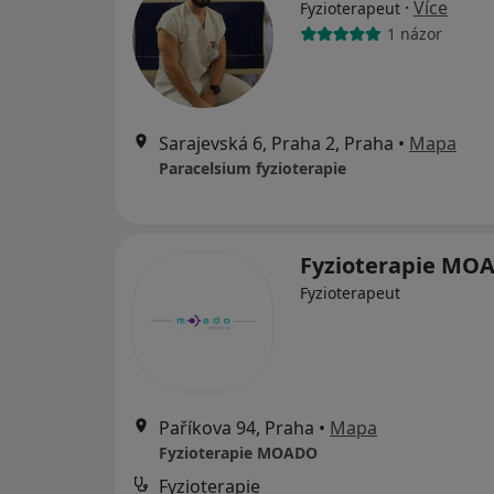
·
Více
Fyzioterapeut
1 názor
Sarajevská 6, Praha 2, Praha
•
Mapa
Paracelsium fyzioterapie
Fyzioterapie M
Fyzioterapeut
Paříkova 94, Praha
•
Mapa
Fyzioterapie MOADO
Fyzioterapie