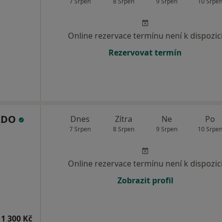
7 Srpen
8 Srpen
9 Srpen
10 Srpe
Online rezervace termínu není k dispozic
Rezervovat termín
OADO
Dnes
Zítra
Ne
Po
7 Srpen
8 Srpen
9 Srpen
10 Srpe
Online rezervace termínu není k dispozic
Zobrazit profil
1 300 Kč