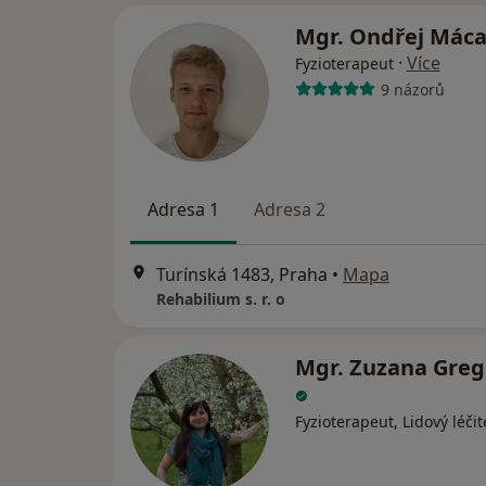
Mgr. Ondřej Mác
·
Více
Fyzioterapeut
9 názorů
Adresa 1
Adresa 2
Turínská 1483, Praha
•
Mapa
Rehabilium s. r. o
Mgr. Zuzana Greg
Fyzioterapeut, Lidový léčit