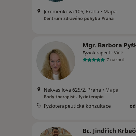
Jeremenkova 106, Praha
•
Mapa
Centrum zdravého pohybu Praha
Mgr. Barbora Py
·
Více
Fyzioterapeut
7 názorů
Nekvasilova 625/2, Praha
•
Mapa
Body therapist - fyzioterapie
Fyzioterapeutická konzultace
od
Bc. Jindřich Krbe