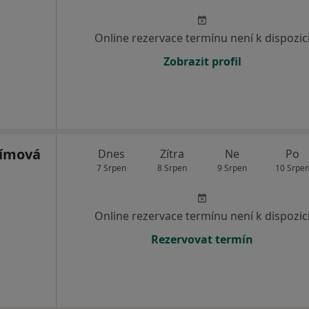
Online rezervace termínu není k dispozic
Zobrazit profil
límová
Dnes
Zítra
Ne
Po
7 Srpen
8 Srpen
9 Srpen
10 Srpe
Online rezervace termínu není k dispozic
Rezervovat termín