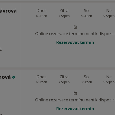
ávrová
Dnes
Zítra
So
Ne
6 Srpen
7 Srpen
8 Srpen
9 Srpen
Online rezervace termínu není k dispozic
Rezervovat termín
a
amová
Dnes
Zítra
So
Ne
6 Srpen
7 Srpen
8 Srpen
9 Srpen
Online rezervace termínu není k dispozic
Rezervovat termín
a