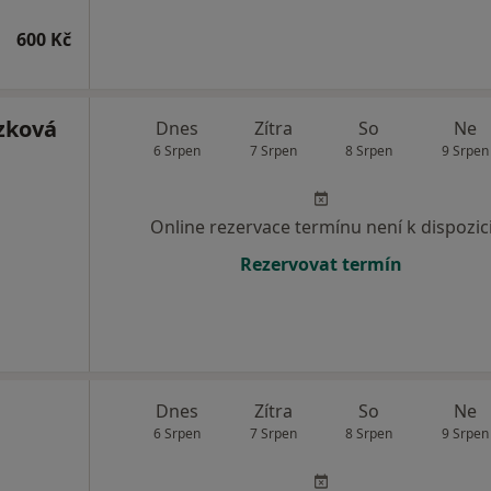
600 Kč
zková
Dnes
Zítra
So
Ne
6 Srpen
7 Srpen
8 Srpen
9 Srpen
Online rezervace termínu není k dispozic
Rezervovat termín
Dnes
Zítra
So
Ne
6 Srpen
7 Srpen
8 Srpen
9 Srpen