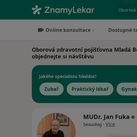
specializ
Online konzultace
Dostupné t
Oborová zdravotní pojišťovna Mladá Bol
objednejte si návštěvu
Jakého specialistu hledáte?
Zubař
Praktický lékař
Gynek
MUDr. Jan Fuka
·
Více
Sexuolog