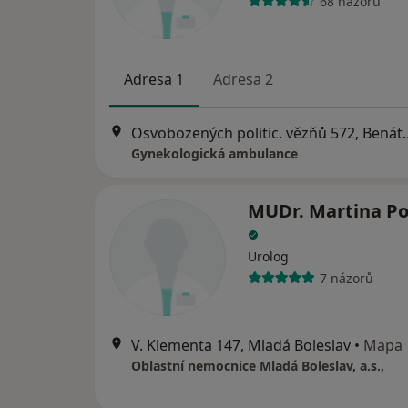
68 názorů
Adresa 1
Adresa 2
Osvobozených politic. vě
Gynekologická ambulance
MUDr. Martina Po
Urolog
7 názorů
V. Klementa 147, Mladá Boleslav
•
Mapa
Oblastní nemocnice Mladá Boleslav, a.s.,