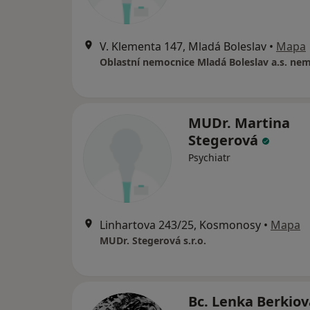
V. Klementa 147, Mladá Boleslav
•
Mapa
MUDr. Martina
Stegerová
Psychiatr
Linhartova 243/25, Kosmonosy
•
Mapa
MUDr. Stegerová s.r.o.
Bc. Lenka Berkio