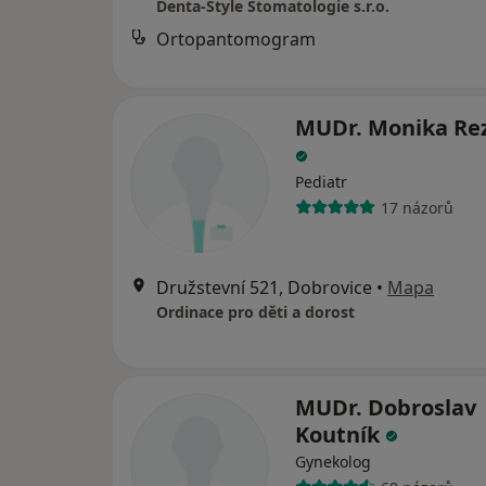
Denta-Style Stomatologie s.r.o.
Ortopantomogram
MUDr. Monika Re
Pediatr
17 názorů
Družstevní 521, Dobrovice
•
Mapa
Ordinace pro děti a dorost
MUDr. Dobroslav
Koutník
Gynekolog