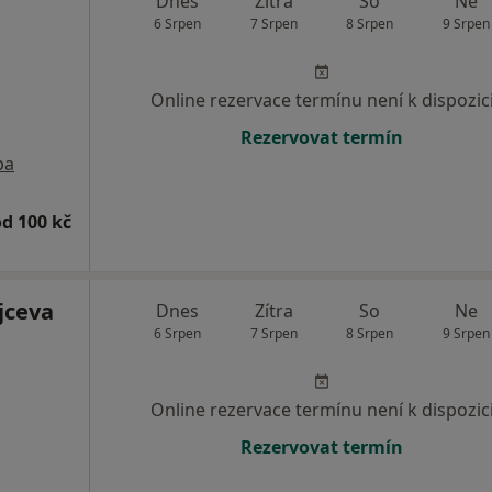
Dnes
Zítra
So
Ne
6 Srpen
7 Srpen
8 Srpen
9 Srpen
Online rezervace termínu není k dispozic
Rezervovat termín
pa
od 100 kč
jceva
Dnes
Zítra
So
Ne
6 Srpen
7 Srpen
8 Srpen
9 Srpen
Online rezervace termínu není k dispozic
Rezervovat termín