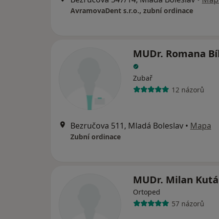
AvramovaDent s.r.o., zubní ordinace
MUDr. Romana Bí
Zubař
12 názorů
Bezručova 511, Mladá Boleslav
•
Mapa
Zubní ordinace
MUDr. Milan Kut
Ortoped
57 názorů