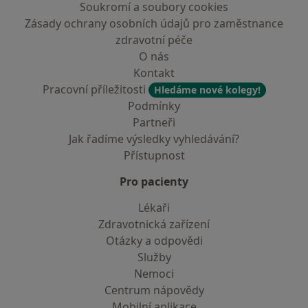
Soukromí a soubory cookies
Zásady ochrany osobních údajů pro zaměstnance
zdravotní péče
O nás
Kontakt
Pracovní příležitosti
Hledáme nové kolegy!
Podmínky
Partneři
Jak řadíme výsledky vyhledávání?
Přístupnost
Pro pacienty
Lékaři
Zdravotnická zařízení
Otázky a odpovědi
Služby
Nemoci
Centrum nápovědy
Mobilní aplikace