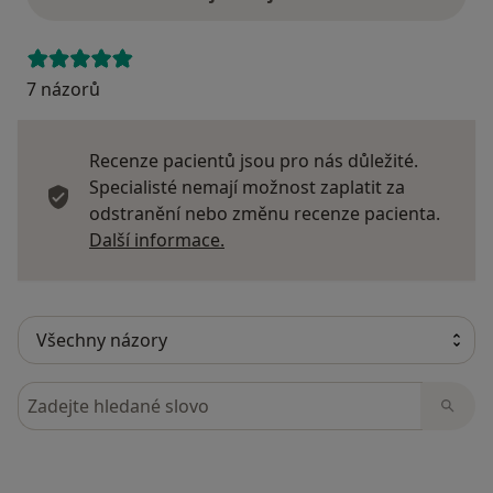
7 názorů
Recenze pacientů jsou pro nás důležité.
Specialisté nemají možnost zaplatit za
odstranění nebo změnu recenze pacienta.
Další informace o názorech
Další informace.
Hledejte v názorech