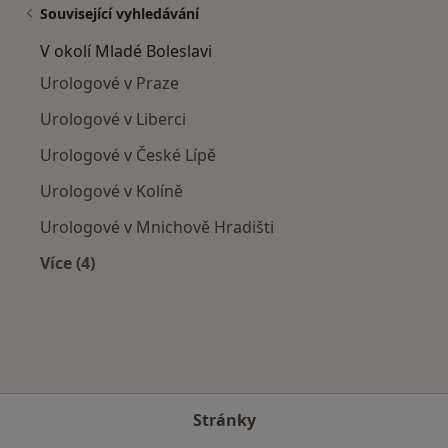
Související vyhledávání
V okolí Mladé Boleslavi
Urologové v Praze
Urologové v Liberci
Urologové v České Lípě
Urologové v Kolíně
Urologové v Mnichově Hradišti
Více (4)
Více v kategorii: V okolí Mladé Boleslavi
Stránky