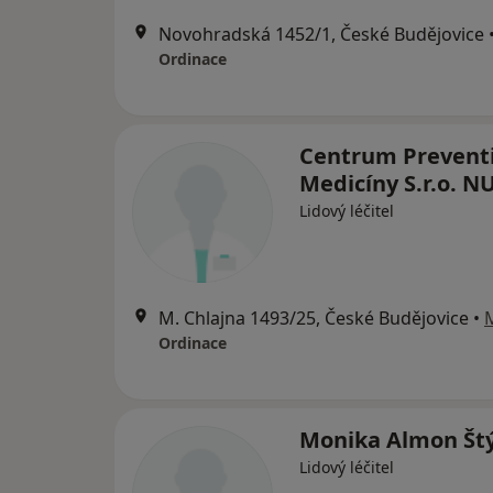
Novohradská 1452/1, České Budějovice
Ordinace
Centrum Preventi
Medicíny S.r.o. N
Lidový léčitel
M. Chlajna 1493/25, České Budějovice
•
Ordinace
Monika Almon Štý
Lidový léčitel