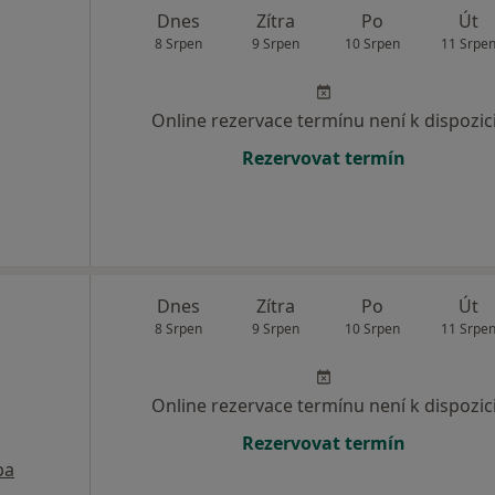
Dnes
Zítra
Po
Út
8 Srpen
9 Srpen
10 Srpen
11 Srpe
Online rezervace termínu není k dispozic
Rezervovat termín
Dnes
Zítra
Po
Út
8 Srpen
9 Srpen
10 Srpen
11 Srpe
Online rezervace termínu není k dispozic
Rezervovat termín
pa