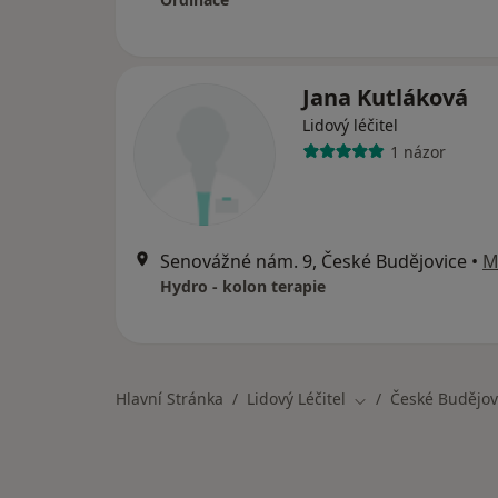
Jana Kutláková
Lidový léčitel
1 názor
Senovážné nám. 9, České Budějovice
•
M
Hydro - kolon terapie
Hlavní Stránka
Lidový Léčitel
České Budějov
Změna města