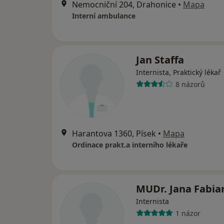
Nemocniční 204, Drahonice
•
Mapa
Interní ambulance
Jan Staffa
Internista, Praktický lékař
8 názorů
Harantova 1360, Písek
•
Mapa
Ordinace prakt.a interního lékaře
MUDr. Jana Fabia
Internista
1 názor