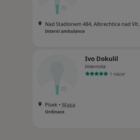
Nad Stadionem 484, 
Interní ambulance
Ivo Dokulil
Internista
1 názor
Písek
•
Mapa
Ordinace