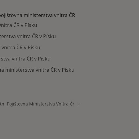
pojišťovna ministerstva vnitra ČR
vnitra ČR v Písku
terstva vnitra ČR v Písku
 vnitra ČR v Písku
stva vnitra ČR v Písku
a ministerstva vnitra ČR v Písku
ají smlouvu s Zdravotní pojišťovna ministerstva vnitra ČR
tní Pojišťovna Ministerstva Vnitra Čr
ta
Změna města