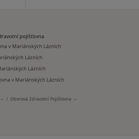
dravotní pojišťovna
ovna v Mariánských Lázních
ariánských Lázních
Mariánských Lázních
ovna v Mariánských Lázních
Oborová Zdravotní Pojišťovna
Změna města
Změna města