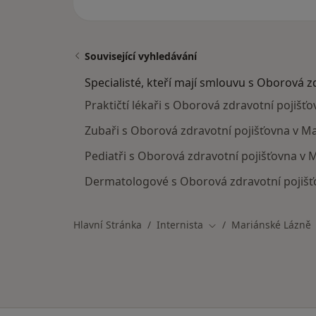
Související vyhledávání
Specialisté, kteří mají smlouvu s Oborová z
Praktičtí lékaři s Oborová zdravotní pojišť
Zubaři s Oborová zdravotní pojišťovna v M
Pediatři s Oborová zdravotní pojišťovna v 
Dermatologové s Oborová zdravotní pojišť
Hlavní Stránka
Internista
Mariánské Lázně
Změna města