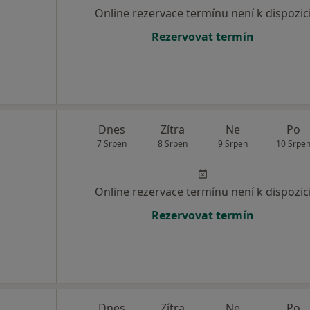
Online rezervace termínu není k dispozic
Rezervovat termín
Dnes
Zítra
Ne
Po
7 Srpen
8 Srpen
9 Srpen
10 Srpe
Online rezervace termínu není k dispozic
Rezervovat termín
Dnes
Zítra
Ne
Po