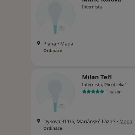
Internista
Planá
•
Mapa
Ordinace
Milan Teřl
Internista, Plicní lékař
1 názor
Dykova 311/6, Mariánské Lázně
•
Mapa
Ordinace