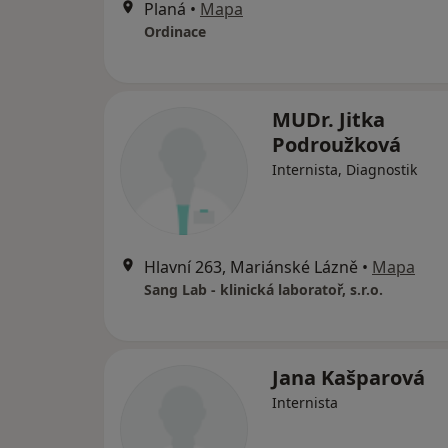
Planá
•
Mapa
Ordinace
MUDr. Jitka
Podroužková
Internista, Diagnostik
Hlavní 263, Mariánské Lázně
•
Mapa
Sang Lab - klinická laboratoř, s.r.o.
Jana Kašparová
Internista