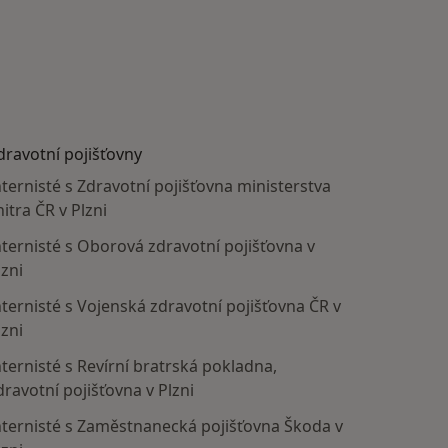
dravotní pojišťovny
nternisté s Zdravotní pojišťovna ministerstva
nitra ČR v Plzni
nternisté s Oborová zdravotní pojišťovna v
lzni
nternisté s Vojenská zdravotní pojišťovna ČR v
lzni
nternisté s Revírní bratrská pokladna,
dravotní pojišťovna v Plzni
nternisté s Zaměstnanecká pojišťovna Škoda v