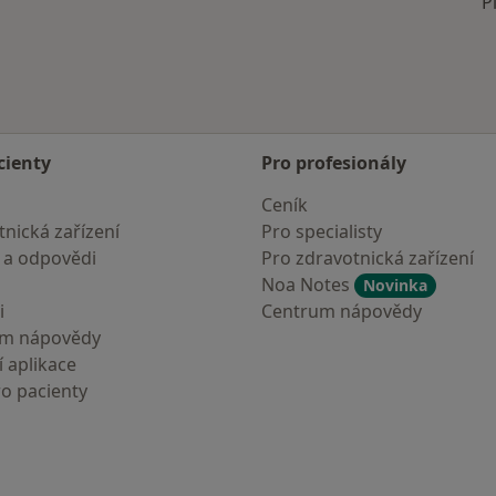
P
cienty
Pro profesionály
Ceník
nická zařízení
Pro specialisty
 a odpovědi
Pro zdravotnická zařízení
Noa Notes
Novinka
i
Centrum nápovědy
um nápovědy
 aplikace
ro pacienty