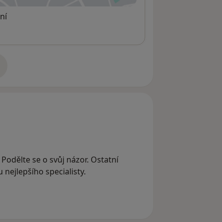
ní
adrese
 Podělte se o svůj názor. Ostatní
nejlepšího specialisty.