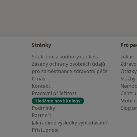
Stránky
Pro pa
Soukromí a soubory cookies
Lékaři
Zásady ochrany osobních údajů
Zdravot
pro zaměstnance zdravotní péče
Otázky
O nás
Služby
Kontakt
Nemoc
Pracovní příležitosti
Centr
Mobilní
Hledáme nové kolegy!
Podmínky
Blog p
Partneři
Jak řadíme výsledky vyhledávání?
Přístupnost