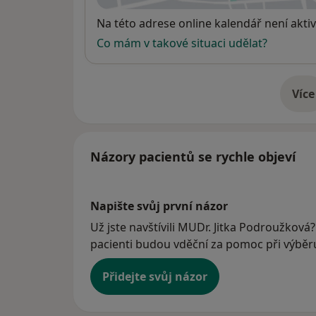
Dostupnost
Na této adrese online kalendář není aktiv
Co mám v takové situaci udělat?
Více
o 
Názory pacientů se rychle objeví
Napište svůj první názor
Už jste navštívili MUDr. Jitka Podroužková?
pacienti budou vděční za pomoc při výběru 
Přidejte svůj názor