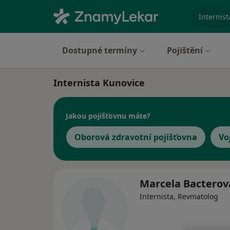
specializ
Dostupné termíny
Pojištění
Internista Kunovice
Jakou pojišťovnu máte?
Oborová zdravotní pojišťovna
Vo
Marcela Bactero
Internista, Revmatolog