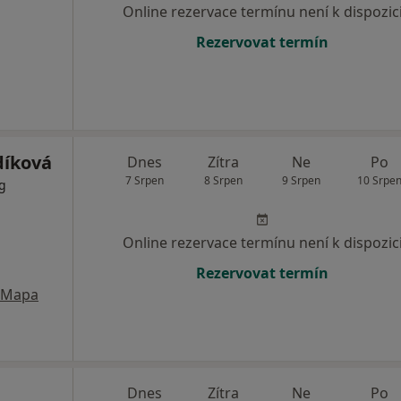
Online rezervace termínu není k dispozic
Rezervovat termín
díková
Dnes
Zítra
Ne
Po
7 Srpen
8 Srpen
9 Srpen
10 Srpe
og
Online rezervace termínu není k dispozic
Rezervovat termín
Mapa
Dnes
Zítra
Ne
Po