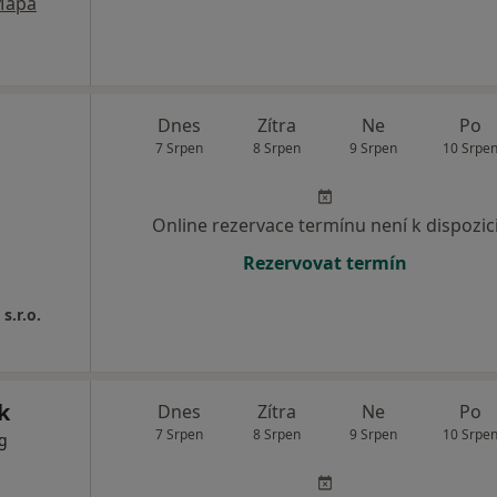
Mapa
Dnes
Zítra
Ne
Po
7 Srpen
8 Srpen
9 Srpen
10 Srpe
Online rezervace termínu není k dispozic
Rezervovat termín
s.r.o.
k
Dnes
Zítra
Ne
Po
7 Srpen
8 Srpen
9 Srpen
10 Srpe
og