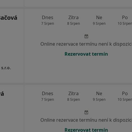
Bačová
Dnes
Zítra
Ne
Po
7 Srpen
8 Srpen
9 Srpen
10 Srpe
Online rezervace termínu není k dispozic
Rezervovat termín
s.r.o.
vá
Dnes
Zítra
Ne
Po
7 Srpen
8 Srpen
9 Srpen
10 Srpe
Online rezervace termínu není k dispozic
Rezervovat termín