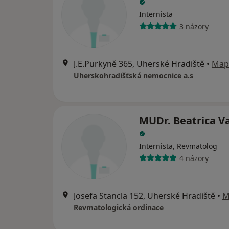
Internista
3 názory
J.E.Purkyně 365, Uherské Hradiště
•
Map
Uherskohradišťská nemocnice a.s
MUDr. Beatrica V
Internista, Revmatolog
4 názory
Josefa Stancla 152, Uherské Hradiště
•
M
Revmatologická ordinace