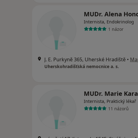
MUDr. Alena Hon
Internista, Endokrinolog
1 názor
J. E. Purkyně 365, Uherské Hradiště
•
Ma
Uherskohradišťská nemocnice a. s.
MUDr. Marie Kar
Internista, Praktický lékař
11 názorů