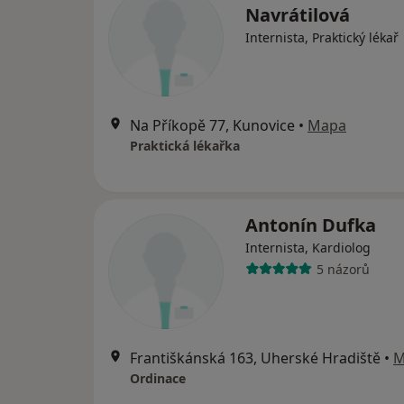
Navrátilová
Internista, Praktický lékař
Na Příkopě 77, Kunovice
•
Mapa
Praktická lékařka
Antonín Dufka
Internista, Kardiolog
5 názorů
Františkánská 163, Uherské Hradiště
•
M
Ordinace