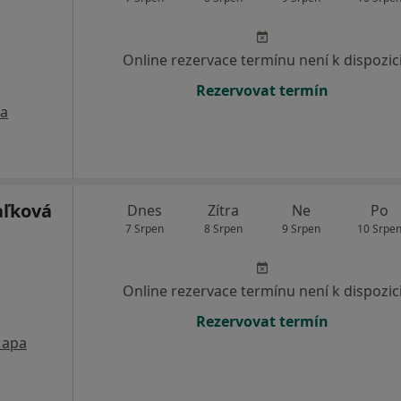
Online rezervace termínu není k dispozic
Rezervovat termín
a
aľková
Dnes
Zítra
Ne
Po
7 Srpen
8 Srpen
9 Srpen
10 Srpe
Online rezervace termínu není k dispozic
Rezervovat termín
apa