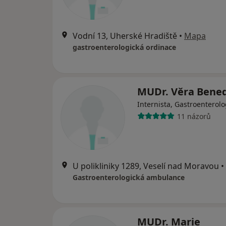
Vodní 13, Uherské Hradiště
•
Mapa
gastroenterologická ordinace
MUDr. Věra Bene
Internista, Gastroenterol
11 názorů
U polikliniky 1289, Veselí nad Moravou
•
Gastroenterologická ambulance
MUDr. Marie