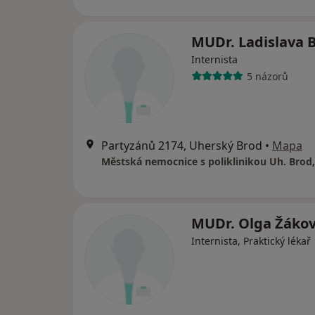
MUDr. Ladislava 
Internista
5 názorů
Partyzánů 2174, Uherský Brod
•
Mapa
Městská nemocnice s poliklinikou Uh. Brod, 
MUDr. Olga Žáko
Internista, Praktický lékař