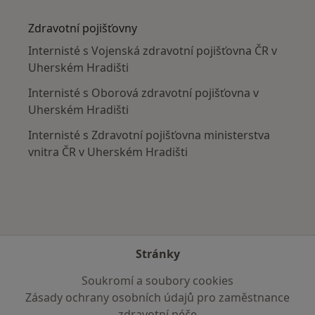
Více v kategorii: V okolí Uherského Hradiště
Zdravotní pojišťovny
Internisté s Vojenská zdravotní pojišťovna ČR v
Uherském Hradišti
Internisté s Oborová zdravotní pojišťovna v
Uherském Hradišti
Internisté s Zdravotní pojišťovna ministerstva
vnitra ČR v Uherském Hradišti
Stránky
Soukromí a soubory cookies
Zásady ochrany osobních údajů pro zaměstnance
zdravotní péče