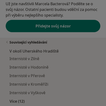
Už jste navštívili Marcela Bacterová? Podělte se o
svůj názor. Ostatní pacienti budou vděční za pomoc
při výběru nejlepšího specialisty.
Přidejte svůj názor
Související vyhledávání
V okolí Uherského Hradiště
Internisté v Zlíně
Internisté v Hodoníně
Internisté v Přerově
Internisté v Kroměříži
Internisté v Vyškově
Více (12)