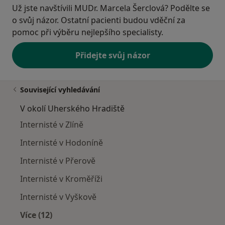
Už jste navštívili MUDr. Marcela Šerclová? Podělte se
o svůj názor. Ostatní pacienti budou vděční za
pomoc při výběru nejlepšího specialisty.
Přidejte svůj názor
Související vyhledávání
V okolí Uherského Hradiště
Internisté v Zlíně
Internisté v Hodoníně
Internisté v Přerově
Internisté v Kroměříži
Internisté v Vyškově
Více (12)