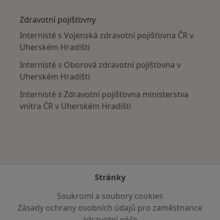
Více v kategorii: V okolí Uherského Hradiště
Zdravotní pojišťovny
Internisté s Vojenská zdravotní pojišťovna ČR v
Uherském Hradišti
Internisté s Oborová zdravotní pojišťovna v
Uherském Hradišti
Internisté s Zdravotní pojišťovna ministerstva
vnitra ČR v Uherském Hradišti
Stránky
Soukromí a soubory cookies
Zásady ochrany osobních údajů pro zaměstnance
zdravotní péče