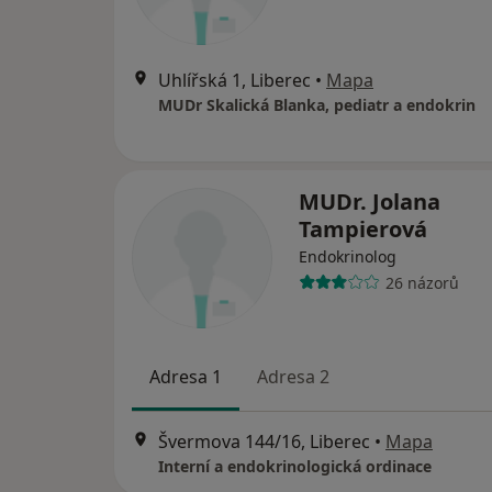
Uhlířská 1, Liberec
•
Mapa
MUDr Skalická Blanka, pediatr a endokrin
MUDr. Jolana
Tampierová
Endokrinolog
26 názorů
Adresa 1
Adresa 2
Švermova 144/16, Liberec
•
Mapa
Interní a endokrinologická ordinace