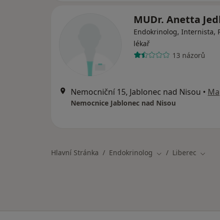
MUDr. Anetta Jed
Endokrinolog, Internista, 
lékař
13 názorů
Nemocniční 15, Jablonec nad Nisou
•
Ma
Nemocnice Jablonec nad Nisou
Hlavní Stránka
Endokrinolog
Liberec
Změna města
Změna