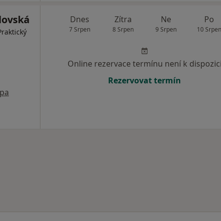
lovská
Dnes
Zítra
Ne
Po
7 Srpen
8 Srpen
9 Srpen
10 Srpe
Praktický
Online rezervace termínu není k dispozic
Rezervovat termín
pa
 města