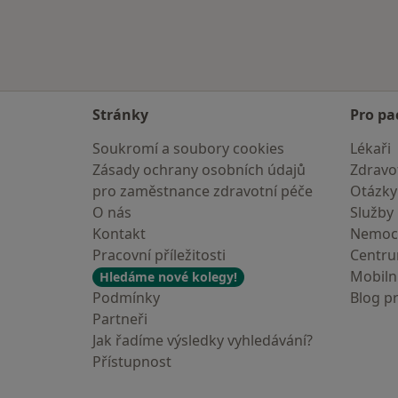
Stránky
Pro pa
Soukromí a soubory cookies
Lékaři
Zásady ochrany osobních údajů
Zdravot
pro zaměstnance zdravotní péče
Otázky
O nás
Služby
Kontakt
Nemoc
Pracovní příležitosti
Centr
Mobilní
Hledáme nové kolegy!
Podmínky
Blog p
Partneři
Jak řadíme výsledky vyhledávání?
Přístupnost