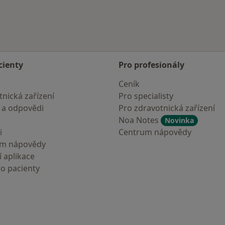
cienty
Pro profesionály
Ceník
nická zařízení
Pro specialisty
 a odpovědi
Pro zdravotnická zařízení
Noa Notes
Novinka
i
Centrum nápovědy
um nápovědy
 aplikace
ro pacienty