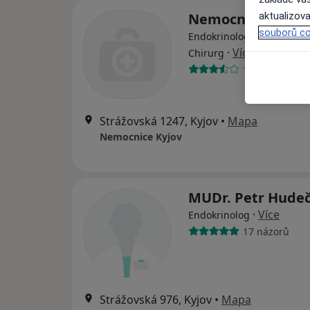
Nemocnice Kyjov
aktualizova
souborů co
Endokrinolog, Anesteziolo
·
Více
Chirurg
19 názorů
Strážovská 1247, Kyjov
•
Mapa
Nemocnice Kyjov
MUDr. Petr Hude
·
Více
Endokrinolog
17 názorů
Strážovská 976, Kyjov
•
Mapa