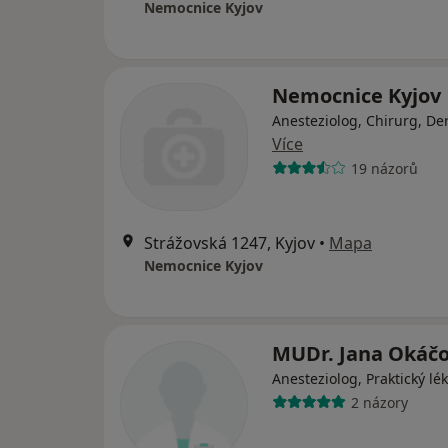
Nemocnice Kyjov
Nemocnice Kyjov
Anesteziolog, Chirurg, D
Více
19 názorů
Strážovská 1247, Kyjov
•
Mapa
Nemocnice Kyjov
MUDr. Jana Okáč
Anesteziolog, Praktický lé
2 názory