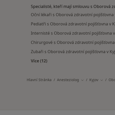
Specialisté, kteří mají smlouvu s Oborová z
Oční lékaři s Oborová zdravotní pojišťovna 
Pediatři s Oborová zdravotní pojišťovna v K
Internisté s Oborová zdravotní pojišťovna v
Chirurgové s Oborová zdravotní pojišťovna
Zubaři s Oborová zdravotní pojišťovna v Ky
Více (12)
Více v kategorii: Specialisté, kteří 
Hlavní Stránka
Anesteziolog
Kyjov
Obo
Změna města
Změna m