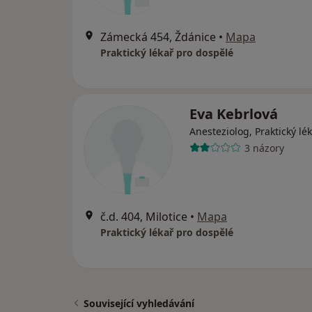
Zámecká 454, Ždánice
•
Mapa
Praktický lékař pro dospělé
Eva Kebrlová
Anesteziolog, Praktický lé
3 názory
č.d. 404, Milotice
•
Mapa
Praktický lékař pro dospělé
Související vyhledávání