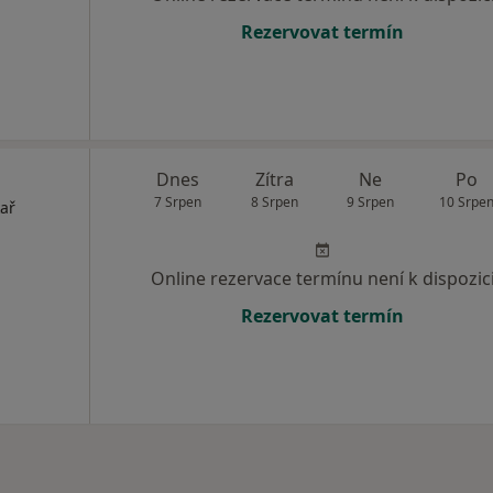
Rezervovat termín
Dnes
Zítra
Ne
Po
7 Srpen
8 Srpen
9 Srpen
10 Srpe
kař
Online rezervace termínu není k dispozic
Rezervovat termín