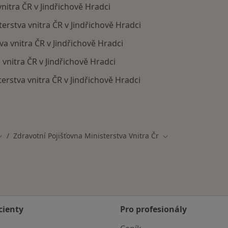
vnitra ČR v Jindřichově Hradci
sterstva vnitra ČR v Jindřichově Hradci
va vnitra ČR v Jindřichově Hradci
 vnitra ČR v Jindřichově Hradci
terstva vnitra ČR v Jindřichově Hradci
ají smlouvu s Zdravotní pojišťovna ministerstva vnitra ČR
Zdravotní Pojišťovna Ministerstva Vnitra Čr
Změna města
Změna města
cienty
Pro profesionály