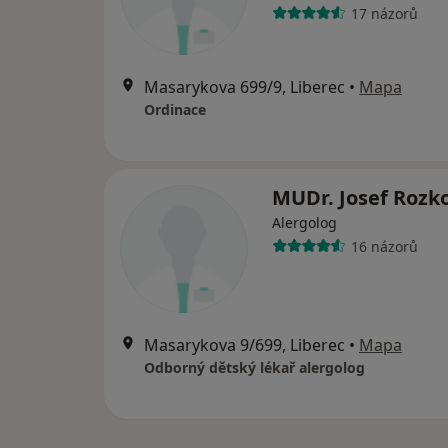
17 názorů
Masarykova 699/9, Liberec
•
Mapa
Ordinace
MUDr. Josef Rozk
Alergolog
16 názorů
Masarykova 9/699, Liberec
•
Mapa
Odborný dětský lékař alergolog