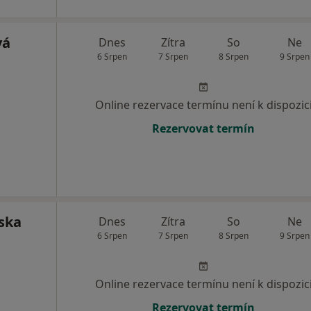
vá
Dnes
Zítra
So
Ne
6 Srpen
7 Srpen
8 Srpen
9 Srpen
Online rezervace termínu není k dispozic
Rezervovat termín
ska
Dnes
Zítra
So
Ne
6 Srpen
7 Srpen
8 Srpen
9 Srpen
Online rezervace termínu není k dispozic
Rezervovat termín