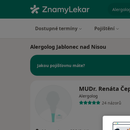
specializ
Dostupné termíny
Pojištění
Alergolog Jablonec nad Nisou
Jakou pojišťovnu máte?
MUDr. Renáta Če
Alergolog
24 názorů