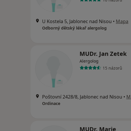
U Kostela 5, Jablonec nad Nisou
•
Mapa
Odborný dětský lékař alergolog
MUDr. Jan Zetek
Alergolog
15 názorů
Poštovní 2428/8, Jablonec nad Nisou
•
M
Ordinace
MUDr. Marie