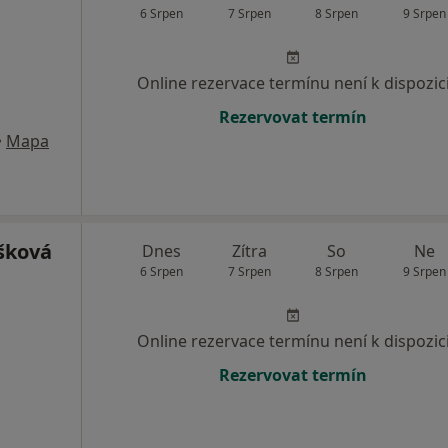
6 Srpen
7 Srpen
8 Srpen
9 Srpen
Online rezervace termínu není k dispozic
Rezervovat termín
•
Mapa
šková
Dnes
Zítra
So
Ne
6 Srpen
7 Srpen
8 Srpen
9 Srpen
Online rezervace termínu není k dispozic
Rezervovat termín