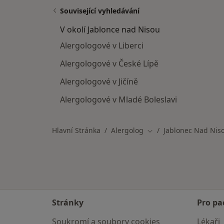
Související vyhledávání
V okolí Jablonce nad Nisou
Alergologové v Liberci
Alergologové v České Lípě
Alergologové v Jičíně
Alergologové v Mladé Boleslavi
Hlavní Stránka
Alergolog
Jablonec Nad Nis
Změna města
Stránky
Pro pa
Soukromí a soubory cookies
Lékaři