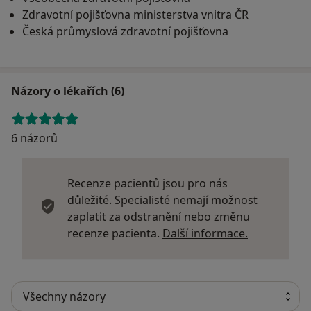
Zdravotní pojišťovna ministerstva vnitra ČR
Česká průmyslová zdravotní pojišťovna
Názory o lékařích (6)
6 názorů
Recenze pacientů jsou pro nás
důležité. Specialisté nemají možnost
zaplatit za odstranění nebo změnu
Další infor
recenze pacienta.
Další informace.