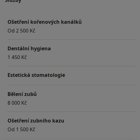
Ošetření kořenových kanálků
Od 2 500 Kč
Dentální hygiena
1 450 Kč
Estetická stomatologie
Bělení zubů
8 000 Kč
Ošetření zubního kazu
Od 1 500 Kč