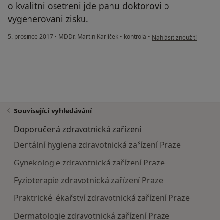
o kvalitni osetreni jde panu doktorovi o
vygenerovani zisku.
podle názoru uživatele V
5. prosince 2017
•
MDDr. Martin Karlíček
•
kontrola
•
Nahlásit zneužití
Související vyhledávání
Doporučená zdravotnická zařízení
Dentální hygiena zdravotnická zařízení Praze
Gynekologie zdravotnická zařízení Praze
Fyzioterapie zdravotnická zařízení Praze
Praktrické lékařství zdravotnická zařízení Praze
Dermatologie zdravotnická zařízení Praze