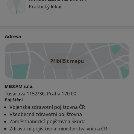
Praktický lékař
Adresa
Přiblížit mapu
MEDIAM s.r.o.
Tusarova 1152/36, Praha 170 00
Pojištění
Vojenská zdravotní pojišťovna ČR
Všeobecná zdravotní pojišťovna
Zaměstnanecká pojišťovna Škoda
Zdravotní pojišťovna ministerstva vnitra ČR