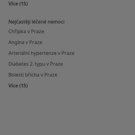
Více (15)
Více v kategorii: Doporučená zdravotnická zaříze
Nejčastěji léčené nemoci
Chřipka v Praze
Angína v Praze
Arteriální hypertenze v Praze
Diabetes 2. typu v Praze
Bolesti břicha v Praze
Více (15)
Více v kategorii: Nejčastěji léčené nemoci