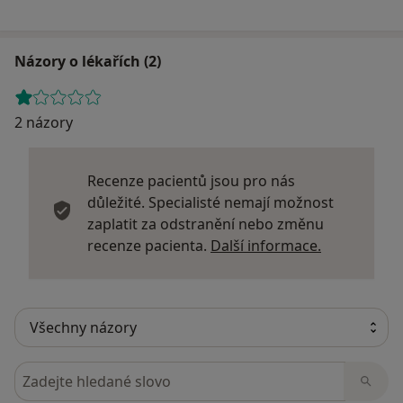
Názory o lékařích (2)
2 názory
Recenze pacientů jsou pro nás
důležité. Specialisté nemají možnost
zaplatit za odstranění nebo změnu
Další infor
recenze pacienta.
Další informace.
Hledejte v názorech