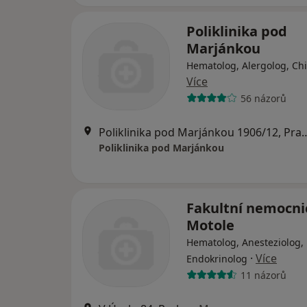
Poliklinika pod
Marjánkou
Hematolog, Alergolog, Ch
Více
56 názorů
Poliklinika pod Marjánko
Poliklinika pod Marjánkou
Fakultní nemocni
Motole
Hematolog, Anesteziolog,
·
Více
Endokrinolog
11 názorů