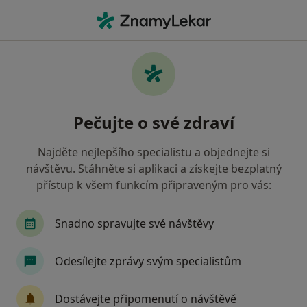
Hla
Psycholog
Filtry
• 1
Mapa
Doporučení psychologové, kteří mají
Pečujte o své zdraví
smlouvu s Zaměstnanecká pojišťovna
Škoda
Najděte nejlepšího specialistu a objednejte si
Jak řadíme výsledky vyhledávání?
návštěvu. Stáhněte si aplikaci a získejte bezplatný
přístup k všem funkcím připraveným pro vás:
Vyberte město, ve kterém hledáte specialistu
Snadno spravujte své návštěvy
Praha
Brno
Ostrava
Trutnov
Pl
Odesílejte zprávy svým specialistům
Dostávejte připomenutí o návštěvě