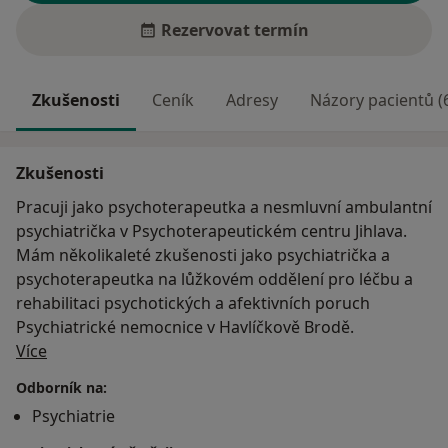
Rezervovat termín
Zkušenosti
Ceník
Adresy
Názory pacientů (
Zkušenosti
Pracuji jako psychoterapeutka a nesmluvní ambulantní
psychiatrička v Psychoterapeutickém centru Jihlava.
Mám několikaleté zkušenosti jako psychiatrička a
psychoterapeutka na lůžkovém oddělení pro léčbu a
rehabilitaci psychotických a afektivních poruch
Psychiatrické nemocnice v Havlíčkově Brodě.
O mně
Více
Odborník na:
Psychiatrie