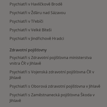
Psychiatři v Havlíčkově Brodě
Psychiatři v Žďáru nad Sázavou
Psychiatři v Třebíči
Psychiatři v Velké Bíteši
Psychiatři v Jindřichově Hradci
Zdravotní pojišťovny
Psychiatři s Zdravotní pojišťovna ministerstva
vnitra ČR v Jihlavě
Psychiatři s Vojenská zdravotní pojišťovna ČR v
Jihlavě
Psychiatři s Oborová zdravotní pojišťovna v Jihlavě
Psychiatři s Zaměstnanecká pojišťovna Škoda v
Jihlavě