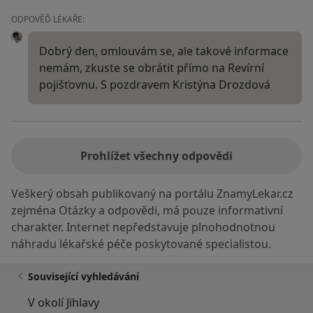
ODPOVĚĎ LÉKAŘE:
Dobrý den, omlouvám se, ale takové informace
nemám, zkuste se obrátit přímo na Revírní
pojišťovnu. S pozdravem Kristýna Drozdová
Prohlížet všechny odpovědi
Veškerý obsah publikovaný na portálu ZnamyLekar.cz
zejména Otázky a odpovědi, má pouze informativní
charakter. Internet nepředstavuje plnohodnotnou
náhradu lékařské péče poskytované specialistou.
Související vyhledávání
V okolí Jihlavy