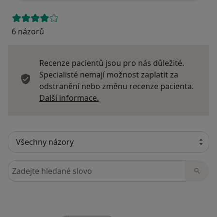
6 názorů
Recenze pacientů jsou pro nás důležité.
Specialisté nemají možnost zaplatit za
odstranění nebo změnu recenze pacienta.
Další informace o názorech
Další informace.
Hledejte v názorech