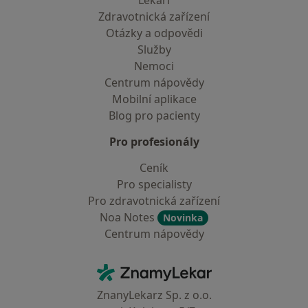
Lékaři
Zdravotnická zařízení
Otázky a odpovědi
Služby
Nemoci
Centrum nápovědy
Mobilní aplikace
Blog pro pacienty
Pro profesionály
Ceník
Pro specialisty
Pro zdravotnická zařízení
Noa Notes
Novinka
Centrum nápovědy
Kontakt
ZnamyLekar - Hlavní stránka
ZnanyLekarz Sp. z o.o.