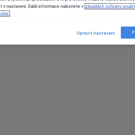
t v nastavení. Další informace naleznete v
zásadách ochrany soukr
okie.
P
Upravit nastavení