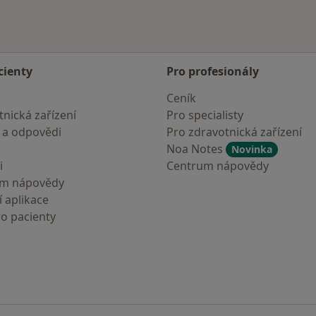
cienty
Pro profesionály
Ceník
nická zařízení
Pro specialisty
 a odpovědi
Pro zdravotnická zařízení
Noa Notes
Novinka
i
Centrum nápovědy
um nápovědy
 aplikace
ro pacienty