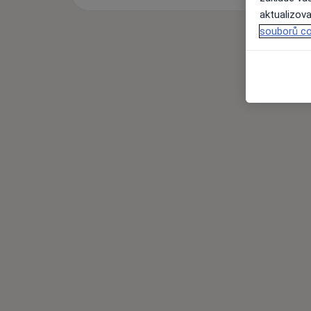
aktualizova
souborů co