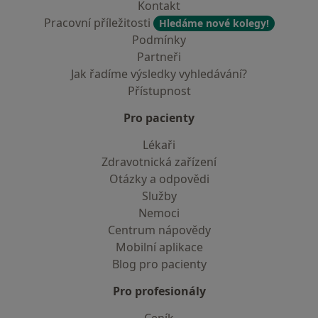
Kontakt
Pracovní příležitosti
Hledáme nové kolegy!
Podmínky
Partneři
Jak řadíme výsledky vyhledávání?
Přístupnost
Pro pacienty
Lékaři
Zdravotnická zařízení
Otázky a odpovědi
Služby
Nemoci
Centrum nápovědy
Mobilní aplikace
Blog pro pacienty
Pro profesionály