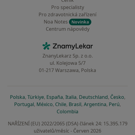
Ceník
Pro specialisty
Pro zdravotnická zařízení
Noa Notes
Novinka
Centrum nápovědy
Kontakt
ZnamyLekar - Hlavní stránka
ZnanyLekarz Sp. z o.o.
ul. Kolejowa 5/7
01-217 Warszawa, Polska
se otevře v nové záložce
se otevře v nové záložce
se otevře v nové záložce
se otevře v nové záložce
se otevře v 
se o
Polska
,
Türkiye
,
España
,
Italia
,
Deutschland
,
Česko
,
se otevře v nové záložce
se otevře v nové záložce
se otevře v nové záložce
se otevře v nové záložc
se otevře v 
se ote
Portugal
,
México
,
Chile
,
Brasil
,
Argentina
,
Perú
,
se otevře v nové záložce
Colombia
NAŘÍZENÍ (EU) 2022/2065 (DSA) článek 24: 15.395.179
uživatelů/měsíc - Červen 2026