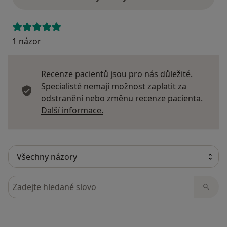
1 názor
Recenze pacientů jsou pro nás důležité.
Specialisté nemají možnost zaplatit za
odstranění nebo změnu recenze pacienta.
Další informace o názorech
Další informace.
Hledejte v názorech