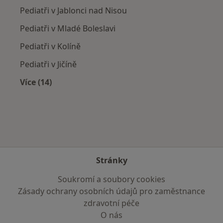
Pediatři v Jablonci nad Nisou
Pediatři v Mladé Boleslavi
Pediatři v Kolíně
Pediatři v Jičíně
Více (14)
Více v kategorii: V okolí Rožďalovic
Stránky
Soukromí a soubory cookies
Zásady ochrany osobních údajů pro zaměstnance
zdravotní péče
O nás