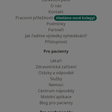
O nás
Kontakt
Pracovní příležitosti
Hledáme nové kolegy!
Podmínky
Partneři
Jak řadíme výsledky vyhledávání?
Přístupnost
Pro pacienty
Lékaři
Zdravotnická zařízení
Otázky a odpovědi
Služby
Nemoci
Centrum nápovědy
Mobilní aplikace
Blog pro pacienty