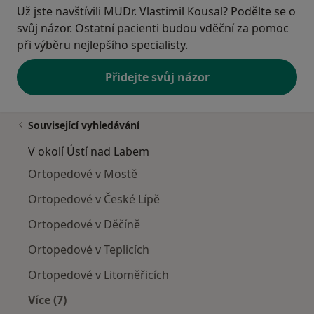
Už jste navštívili MUDr. Vlastimil Kousal? Podělte se o
svůj názor. Ostatní pacienti budou vděční za pomoc
při výběru nejlepšího specialisty.
Přidejte svůj názor
Související vyhledávání
V okolí Ústí nad Labem
Ortopedové v Mostě
Ortopedové v České Lípě
Ortopedové v Děčíně
Ortopedové v Teplicích
Ortopedové v Litoměřicích
Více (7)