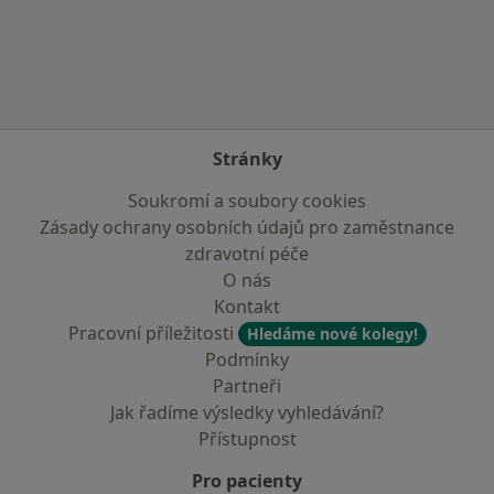
Více v kategorii: V okolí Velkých Přílep
Stránky
Soukromí a soubory cookies
Zásady ochrany osobních údajů pro zaměstnance
zdravotní péče
O nás
Kontakt
Pracovní příležitosti
Hledáme nové kolegy!
Podmínky
Partneři
Jak řadíme výsledky vyhledávání?
Přístupnost
Pro pacienty