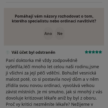
Pomáhají vám názory rozhodovat o tom,
kterého specialistu nebo ordinaci navštívit?
Ano
Ne
Váš účet byl odstraněn
Paní doktorka mě vždy zodpovědně
vyšetřila,léčí mnoho let celou naši rodinu,jsme
ji všichni za její péči vděčni. Bohužel vesnická
malost poté, co si postavila nový dům a v něm
zřídila svou novou ordinaci, vyvolává velkou
závist místních. Je mi smutno, jak si mnohý z vás
dovoluje kritizovat lékaře aniž by byl z oboru.
Proč vy kritici nezměníte lékaře? Nežijeme v