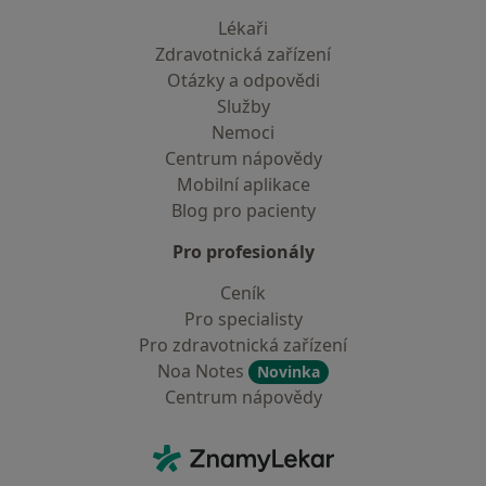
Lékaři
Zdravotnická zařízení
Otázky a odpovědi
Služby
Nemoci
Centrum nápovědy
Mobilní aplikace
Blog pro pacienty
Pro profesionály
Ceník
Pro specialisty
Pro zdravotnická zařízení
Noa Notes
Novinka
Centrum nápovědy
Kontakt
ZnamyLekar - Hlavní stránka