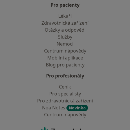
Pro pacienty
Lékaři
Zdravotnická zařízení
Otázky a odpovědi
Služby
Nemoci
Centrum nápovědy
Mobilní aplikace
Blog pro pacienty
Pro profesionály
Ceník
Pro specialisty
Pro zdravotnická zařízení
Noa Notes
Novinka
Centrum nápovědy
Kontakt
ZnamyLekar - Hlavní stránka