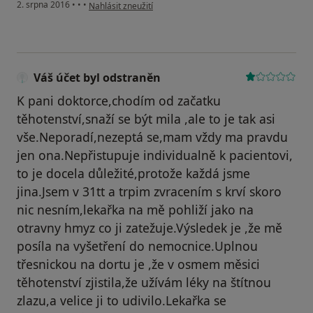
podle názoru uživatele Váš účet byl odstraněn
2. srpna 2016
•
•
•
Nahlásit zneužití
Váš účet byl odstraněn
K pani doktorce,chodím od začatku
těhotenství,snaží se být mila ,ale to je tak asi
vše.Neporadí,nezeptá se,mam vždy ma pravdu
jen ona.Nepřistupuje individualně k pacientovi,
to je docela důležité,protože každá jsme
jina.Jsem v 31tt a trpim zvracením s krví skoro
nic nesním,lekařka na mě pohliží jako na
otravny hmyz co ji zatežuje.Výsledek je ,že mě
posíla na vyšetření do nemocnice.Uplnou
třesnickou na dortu je ,že v osmem měsici
těhotenství zjistila,že užívám léky na štítnou
zlazu,a velice ji to udivilo.Lekařka se