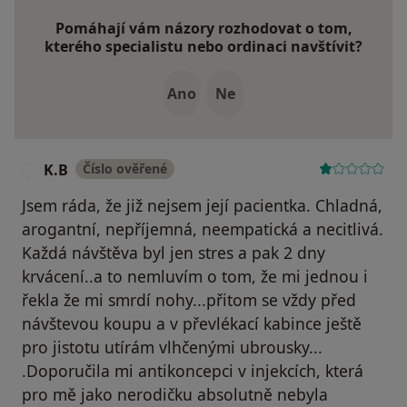
Pomáhají vám názory rozhodovat o tom,
kterého specialistu nebo ordinaci navštívit?
Ano
Ne
K.B
Číslo ověřené
K
Jsem ráda, že již nejsem její pacientka. Chladná,
arogantní, nepříjemná, neempatická a necitlivá.
Každá návštěva byl jen stres a pak 2 dny
krvácení..a to nemluvím o tom, že mi jednou i
řekla že mi smrdí nohy...přitom se vždy před
návštevou koupu a v převlékací kabince ještě
pro jistotu utírám vlhčenými ubrousky...
.Doporučila mi antikoncepci v injekcích, která
pro mě jako nerodičku absolutně nebyla