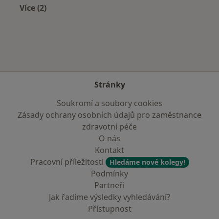
Více (2)
Více v kategorii: Zdravotní pojišťovny
Stránky
Soukromí a soubory cookies
Zásady ochrany osobních údajů pro zaměstnance
zdravotní péče
O nás
Kontakt
Pracovní příležitosti
Hledáme nové kolegy!
Podmínky
Partneři
Jak řadíme výsledky vyhledávání?
Přístupnost