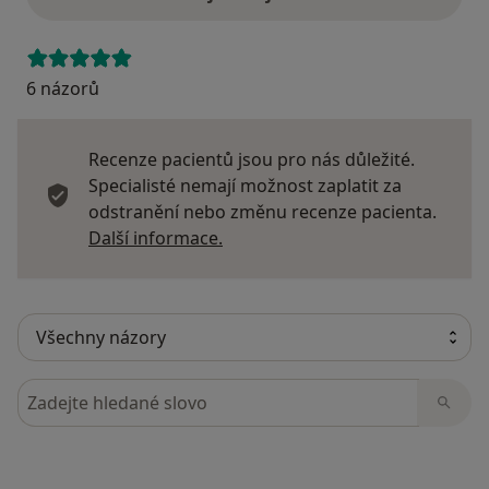
6 názorů
Recenze pacientů jsou pro nás důležité.
Specialisté nemají možnost zaplatit za
odstranění nebo změnu recenze pacienta.
Další informace o názorech
Další informace.
Hledejte v názorech