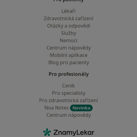
Lékaři
Zdravotnická zařízení
Otázky a odpovědi
Služby
Nemoci
Centrum nápovědy
Mobilní aplikace
Blog pro pacienty
Pro profesionály
Ceník
Pro specialisty
Pro zdravotnická zařízení
Noa Notes
Novinka
Centrum nápovědy
Kontakt
ZnamyLekar - Hlavní stránka