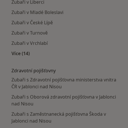
Zubaři v Liberci
Zubaři v Mladé Boleslavi
Zubaři v České Lípě
Zubaři v Turnově
Zubaři v Vrchlabí
Více (14)
Více v kategorii: V okolí Jablonce nad Nisou
Zdravotní pojišťovny
Zubaři s Zdravotní pojišťovna ministerstva vnitra
ČR v Jablonci nad Nisou
Zubaři s Oborová zdravotní pojišťovna v Jablonci
nad Nisou
Zubaři s Zaměstnanecká pojišťovna Škoda v
Jablonci nad Nisou