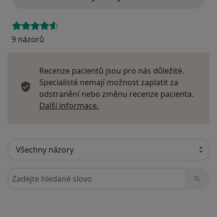
9 názorů
Recenze pacientů jsou pro nás důležité.
Specialisté nemají možnost zaplatit za
odstranění nebo změnu recenze pacienta.
Další informace o názorech
Další informace.
Hledejte v názorech