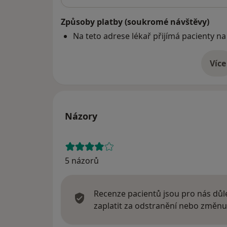
Způsoby platby (soukromé návštěvy)
Na teto adrese lékař přijímá pacienty na
Více
o 
Názory
5 názorů
Recenze pacientů jsou pro nás důle
zaplatit za odstranění nebo změnu