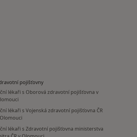
dravotní pojišťovny
ční lékaři s Oborová zdravotní pojišťovna v
lomouci
ční lékaři s Vojenská zdravotní pojišťovna ČR
 Olomouci
ční lékaři s Zdravotní pojišťovna ministerstva
nitra ČR v Olomouci