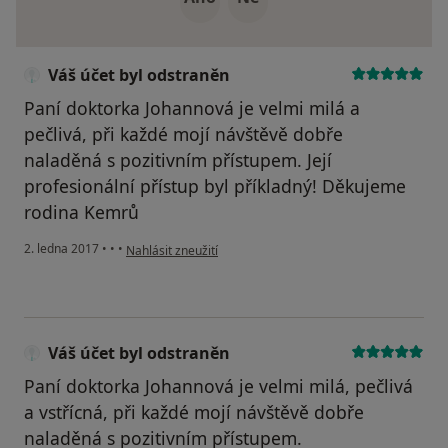
Váš účet byl odstraněn
Paní doktorka Johannová je velmi milá a
pečlivá, při každé mojí návštěvě dobře
naladěná s pozitivním přístupem. Její
profesionální přístup byl příkladný! Děkujeme
rodina Kemrů
podle názoru uživatele Váš účet byl odstraněn
2. ledna 2017
•
•
•
Nahlásit zneužití
Váš účet byl odstraněn
Paní doktorka Johannová je velmi milá, pečlivá
a vstřícná, při každé mojí návštěvě dobře
naladěná s pozitivním přístupem.