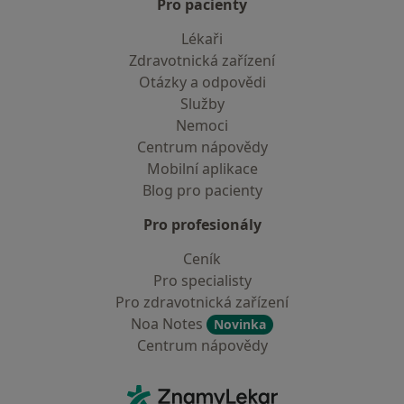
Pro pacienty
Lékaři
Zdravotnická zařízení
Otázky a odpovědi
Služby
Nemoci
Centrum nápovědy
Mobilní aplikace
Blog pro pacienty
Pro profesionály
Ceník
Pro specialisty
Pro zdravotnická zařízení
Noa Notes
Novinka
Centrum nápovědy
Kontakt
ZnamyLekar - Hlavní stránka