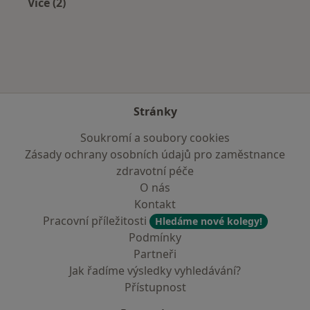
Více (2)
Více v kategorii: Zdravotní pojišťovny
Stránky
Soukromí a soubory cookies
Zásady ochrany osobních údajů pro zaměstnance
zdravotní péče
O nás
Kontakt
Pracovní příležitosti
Hledáme nové kolegy!
Podmínky
Partneři
Jak řadíme výsledky vyhledávání?
Přístupnost