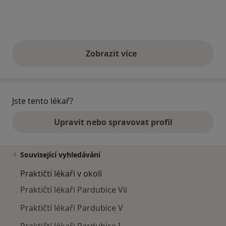
Zobrazit více
výše uvedené názory
Jste tento lékař?
Upravit nebo spravovat profil
Související vyhledávání
Praktičtí lékaři v okolí
Praktičtí lékaři Pardubice Vii
Praktičtí lékaři Pardubice V
Praktičtí lékaři Pardubice I