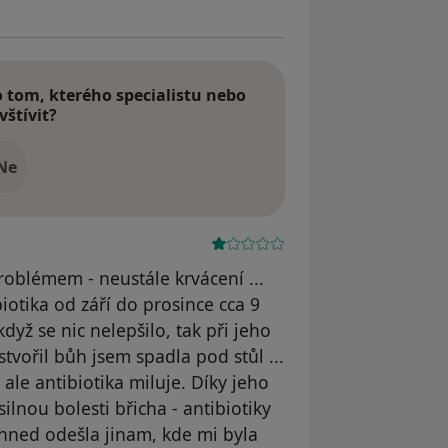
tom, kterého specialistu nebo
vštívit?
Ne
problémem - neustále krvácení ...
iotika od září do prosince cca 9
 když se nic nelepšilo, tak při jeho
 stvořil bůh jsem spadla pod stůl ...
le antibiotika miluje. Díky jeho
ilnou bolesti břicha - antibiotiky
 ihned odešla jinam, kde mi byla