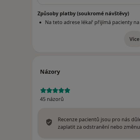
Způsoby platby (soukromé návštěvy)
Na teto adrese lékař přijímá pacienty na
Více
o 
Názory
45 názorů
Recenze pacientů jsou pro nás důle
zaplatit za odstranění nebo změnu