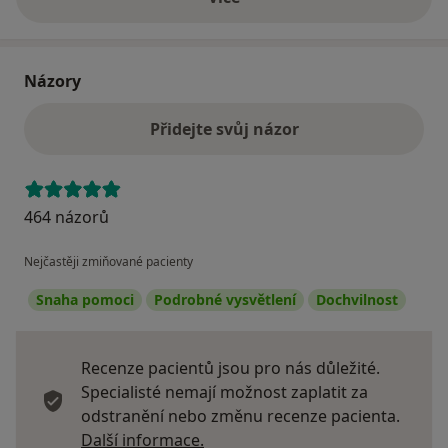
o adrese
Názory
Přidejte svůj názor
464 názorů
Nejčastěji zmiňované pacienty
Snaha pomoci
Podrobné vysvětlení
Dochvilnost
Recenze pacientů jsou pro nás důležité.
Specialisté nemají možnost zaplatit za
odstranění nebo změnu recenze pacienta.
Další informace o názorech
Další informace.