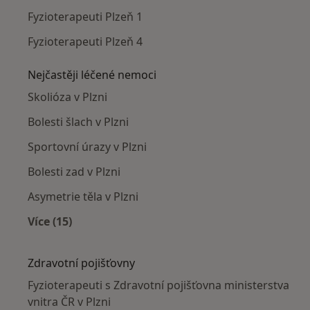
Fyzioterapeuti Plzeň 1
Fyzioterapeuti Plzeň 4
Nejčastěji léčené nemoci
Skolióza v Plzni
Bolesti šlach v Plzni
Sportovní úrazy v Plzni
Bolesti zad v Plzni
Asymetrie těla v Plzni
Více (15)
Více v kategorii: Nejčastěji léčené nemoci
Zdravotní pojišťovny
Fyzioterapeuti s Zdravotní pojišťovna ministerstva
vnitra ČR v Plzni