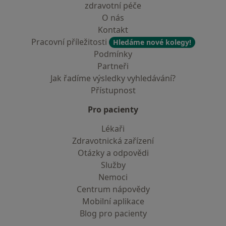
zdravotní péče
O nás
Kontakt
Pracovní příležitosti
Hledáme nové kolegy!
Podmínky
Partneři
Jak řadíme výsledky vyhledávání?
Přístupnost
Pro pacienty
Lékaři
Zdravotnická zařízení
Otázky a odpovědi
Služby
Nemoci
Centrum nápovědy
Mobilní aplikace
Blog pro pacienty