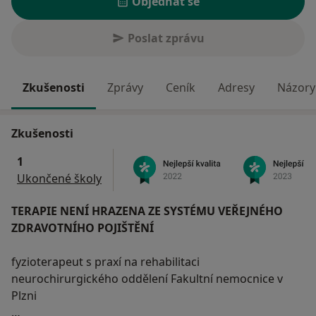
Objednat se
Poslat zprávu
Zkušenosti
Zprávy
Ceník
Adresy
Názory 
Zkušenosti
1
Ukončené školy
TERAPIE NENÍ HRAZENA ZE SYSTÉMU VEŘEJNÉHO
ZDRAVOTNÍHO POJIŠTĚNÍ
fyzioterapeut s praxí na rehabilitaci
neurochirurgického oddělení Fakultní nemocnice v
Plzni