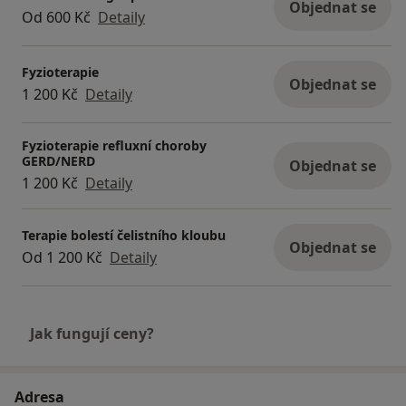
Objednat se
Od 600 Kč
Detaily
Fyzioterapie
Objednat se
1 200 Kč
Detaily
Fyzioterapie refluxní choroby
GERD/NERD
Objednat se
1 200 Kč
Detaily
Terapie bolestí čelistního kloubu
Objednat se
Od 1 200 Kč
Detaily
Jak fungují ceny?
Adresa