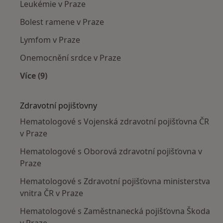
Leukémie v Praze
Bolest ramene v Praze
Lymfom v Praze
Onemocnění srdce v Praze
Více (9)
Více v kategorii: Nejčastěji léčené nemoci
Zdravotní pojišťovny
Hematologové s Vojenská zdravotní pojišťovna ČR
v Praze
Hematologové s Oborová zdravotní pojišťovna v
Praze
Hematologové s Zdravotní pojišťovna ministerstva
vnitra ČR v Praze
Hematologové s Zaměstnanecká pojišťovna Škoda
v Praze