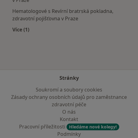
Hematologové s Revírní bratrská pokladna,
zdravotní pojišťovna v Praze
Více (1)
Více v kategorii: Zdravotní pojišťovny
Stránky
Soukromí a soubory cookies
Zásady ochrany osobních údajů pro zaměstnance
zdravotní péče
O nás
Kontakt
Pracovní příležitosti
Hledáme nové kolegy!
Podmínky