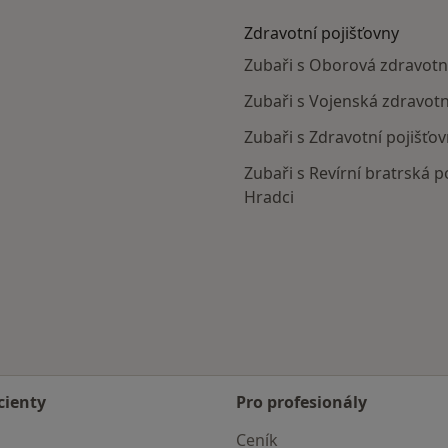
Zdravotní pojišťovny
Zubaři s Oborová zdravotní
Zubaři s Vojenská zdravotn
Zubaři s Zdravotní pojišťov
Zubaři s Revírní bratrská p
Hradci
Hradce
cienty
Pro profesionály
Ceník