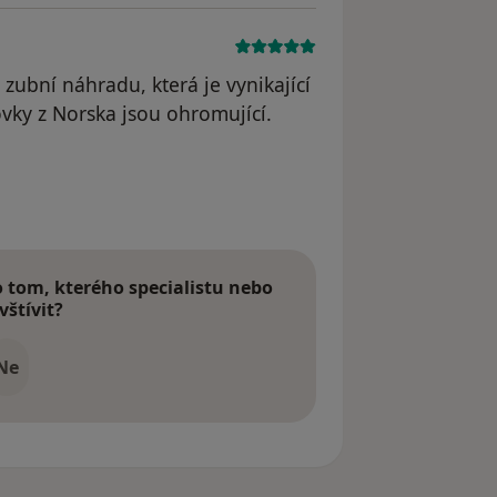
 zubní náhradu, která je vynikající
lovky z Norska jsou ohromující.
ný klient
tom, kterého specialistu nebo
vštívit?
Ne