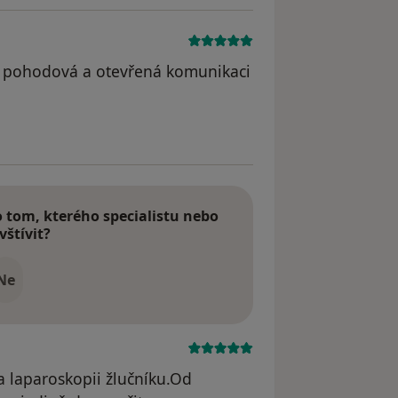
m, pohodová a otevřená komunikaci
tom, kterého specialistu nebo
vštívit?
Ne
a laparoskopii žlučníku.Od