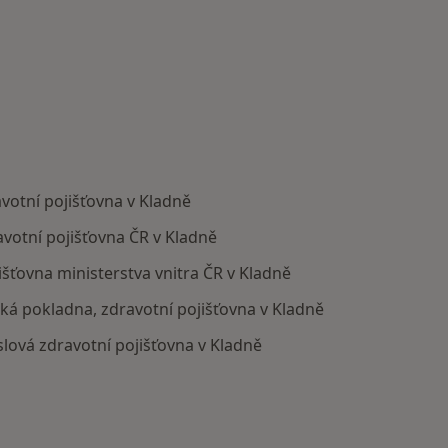
votní pojišťovna v Kladně
votní pojišťovna ČR v Kladně
išťovna ministerstva vnitra ČR v Kladně
ská pokladna, zdravotní pojišťovna v Kladně
lová zdravotní pojišťovna v Kladně