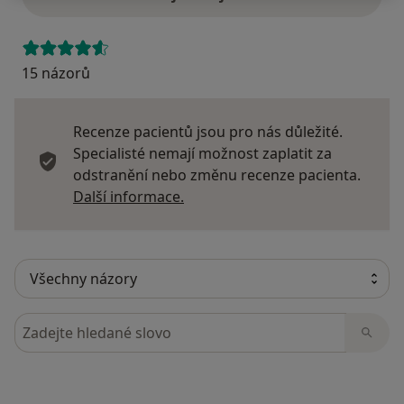
15 názorů
Recenze pacientů jsou pro nás důležité.
Specialisté nemají možnost zaplatit za
odstranění nebo změnu recenze pacienta.
Další informace o názorech
Další informace.
Hledejte v názorech