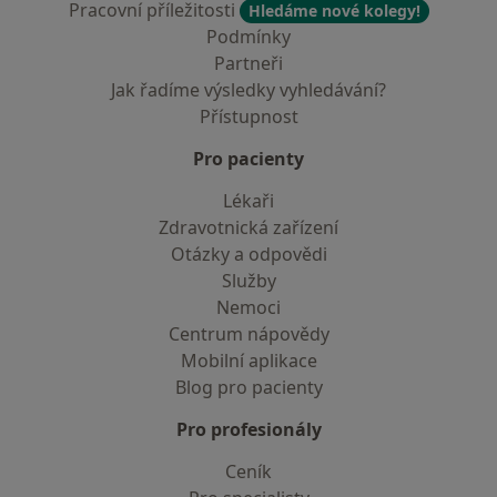
Pracovní příležitosti
Hledáme nové kolegy!
Podmínky
Partneři
Jak řadíme výsledky vyhledávání?
Přístupnost
Pro pacienty
Lékaři
Zdravotnická zařízení
Otázky a odpovědi
Služby
Nemoci
Centrum nápovědy
Mobilní aplikace
Blog pro pacienty
Pro profesionály
Ceník