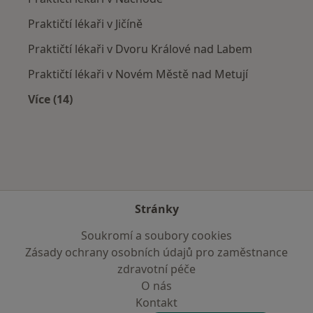
Praktičtí lékaři v Jičíně
Praktičtí lékaři v Dvoru Králové nad Labem
Praktičtí lékaři v Novém Městě nad Metují
Více (14)
Více v kategorii: V okolí Úpice
Stránky
Soukromí a soubory cookies
Zásady ochrany osobních údajů pro zaměstnance
zdravotní péče
O nás
Kontakt