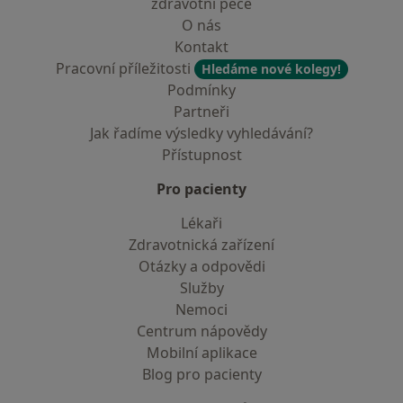
zdravotní péče
O nás
Kontakt
Pracovní příležitosti
Hledáme nové kolegy!
Podmínky
Partneři
Jak řadíme výsledky vyhledávání?
Přístupnost
Pro pacienty
Lékaři
Zdravotnická zařízení
Otázky a odpovědi
Služby
Nemoci
Centrum nápovědy
Mobilní aplikace
Blog pro pacienty