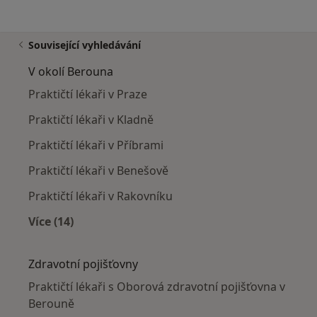
Související vyhledávání
V okolí Berouna
Praktičtí lékaři v Praze
Praktičtí lékaři v Kladně
Praktičtí lékaři v Příbrami
Praktičtí lékaři v Benešově
Praktičtí lékaři v Rakovníku
Více (14)
Více v kategorii: V okolí Berouna
Zdravotní pojišťovny
Praktičtí lékaři s Oborová zdravotní pojišťovna v
Berouně