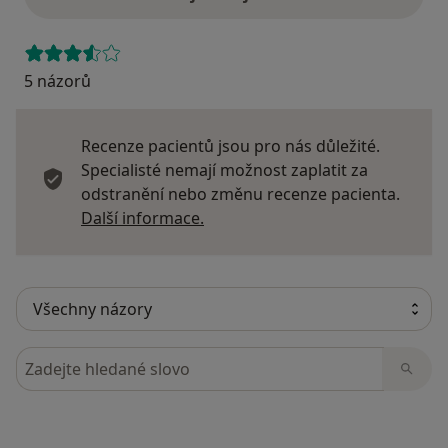
5 názorů
Recenze pacientů jsou pro nás důležité.
Specialisté nemají možnost zaplatit za
odstranění nebo změnu recenze pacienta.
Další informace o názorech
Další informace.
Hledejte v názorech