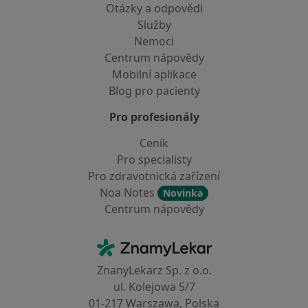
Otázky a odpovědi
Služby
Nemoci
Centrum nápovědy
Mobilní aplikace
Blog pro pacienty
Pro profesionály
Ceník
Pro specialisty
Pro zdravotnická zařízení
Noa Notes
Novinka
Centrum nápovědy
Kontakt
ZnamyLekar - Hlavní stránka
ZnanyLekarz Sp. z o.o.
ul. Kolejowa 5/7
01-217 Warszawa, Polska