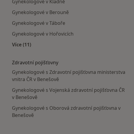
Gynekologové v Kladně
Gynekologové v Berouně
Gynekologové v Táboře
Gynekologové v Hořovicích
Více (11)
Více v kategorii: V okolí Benešova
Zdravotní pojišťovny
Gynekologové s Zdravotní pojišťovna ministerstva
vnitra ČR v Benešově
Gynekologové s Vojenská zdravotní pojišťovna ČR
v Benešově
Gynekologové s Oborová zdravotní pojišťovna v
Benešově