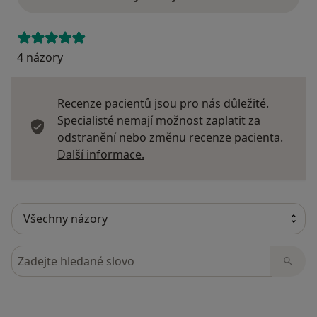
4 názory
Recenze pacientů jsou pro nás důležité.
Specialisté nemají možnost zaplatit za
odstranění nebo změnu recenze pacienta.
Další informace o názorech
Další informace.
Hledejte v názorech